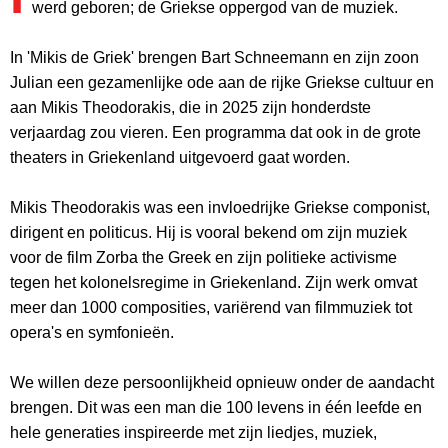
werd geboren; de Griekse oppergod van de muziek.
In 'Mikis de Griek' brengen Bart Schneemann en zijn zoon
Julian een gezamenlijke ode aan de rijke Griekse cultuur en
aan Mikis Theodorakis, die in 2025 zijn honderdste
verjaardag zou vieren. Een programma dat ook in de grote
theaters in Griekenland uitgevoerd gaat worden.
Mikis Theodorakis was een invloedrijke Griekse componist,
dirigent en politicus. Hij is vooral bekend om zijn muziek
voor de film Zorba the Greek en zijn politieke activisme
tegen het kolonelsregime in Griekenland. Zijn werk omvat
meer dan 1000 composities, variërend van filmmuziek tot
opera's en symfonieën.
We willen deze persoonlijkheid opnieuw onder de aandacht
brengen. Dit was een man die 100 levens in één leefde en
hele generaties inspireerde met zijn liedjes, muziek,