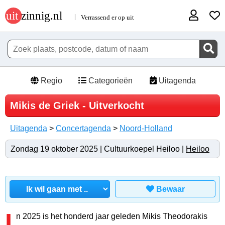
Regio
Categorieën
Uitagenda
Mikis de Griek - Uitverkocht
Uitagenda
>
Concertagenda
>
Noord-Holland
Zondag 19 oktober 2025 | Cultuurkoepel Heiloo |
Heiloo
Bewaar
I
n 2025 is het honderd jaar geleden Mikis Theodorakis