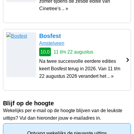
zomer tijdens de zesde editie van
Cinetree's .. »
Bosfest
Amstelveen
10,0
11 t/m 22 augustus
Na twee succesvolle eerdere edities
keert Bosfest terug in 2026. Van 11 t/m
22 augustus 2026 verandert het .. »
Blijf op de hoogte
Wekelijks per e-mail op de hoogte blijven van de leukste
uittips? Vul dan hieronder jouw e-mailadres in.
Ontvang wekelijks de nieuwste uittips