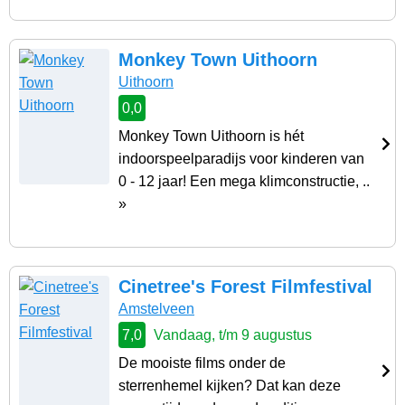
Monkey Town Uithoorn
Uithoorn
0,0
Monkey Town Uithoorn is hét
indoorspeelparadijs voor kinderen van
0 - 12 jaar! Een mega klimconstructie, ..
»
Cinetree's Forest Filmfestival
Amstelveen
7,0
Vandaag, t/m 9 augustus
De mooiste films onder de
sterrenhemel kijken? Dat kan deze