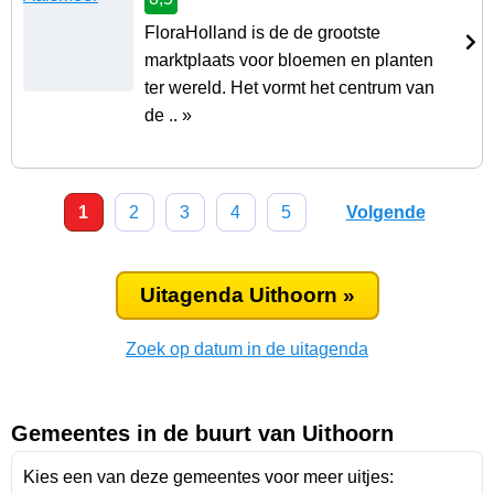
FloraHolland is de de grootste
marktplaats voor bloemen en planten
ter wereld. Het vormt het centrum van
de .. »
1
2
3
4
5
Volgende
Uitagenda Uithoorn »
Zoek op datum in de uitagenda
Gemeentes in de buurt van Uithoorn
Kies een van deze gemeentes voor meer uitjes: