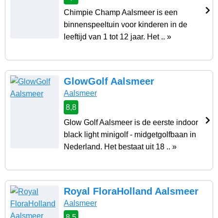
Chimpie Champ Aalsmeer is een
binnenspeeltuin voor kinderen in de
leeftijd van 1 tot 12 jaar. Het .. »
GlowGolf Aalsmeer
Aalsmeer
8,8
Glow Golf Aalsmeer is de eerste indoor
black light minigolf - midgetgolfbaan in
Nederland. Het bestaat uit 18 .. »
Royal FloraHolland Aalsmeer
Aalsmeer
8,5