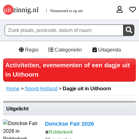
Regio
Categorieën
Uitagenda
Activiteiten, evenementen of een dagje uit
in Uithoorn
Home
>
Noord-Holland
>
Dagje uit in Uithoorn
Uitgelicht
Donckse Fair 2026
Ridderkerk