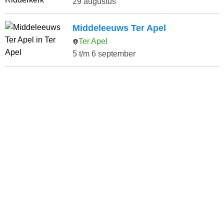
29 augustus
Middeleeuws Ter Apel
Ter Apel
5 t/m 6 september