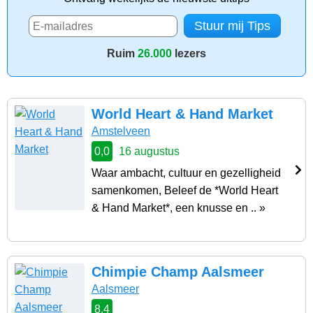
Ruim
26.000
lezers
World Heart & Hand Market
Amstelveen
0,0
16 augustus
Waar ambacht, cultuur en gezelligheid
samenkomen, Beleef de *World Heart
& Hand Market*, een knusse en .. »
Chimpie Champ Aalsmeer
Aalsmeer
8,4