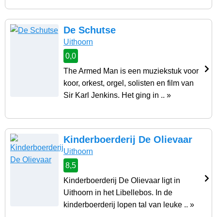
De Schutse
Uithoorn
0,0
The Armed Man is een muziekstuk voor
koor, orkest, orgel, solisten en film van
Sir Karl Jenkins. Het ging in .. »
Kinderboerderij De Olievaar
Uithoorn
8,5
Kinderboerderij De Olievaar ligt in
Uithoorn in het Libellebos. In de
kinderboerderij lopen tal van leuke .. »