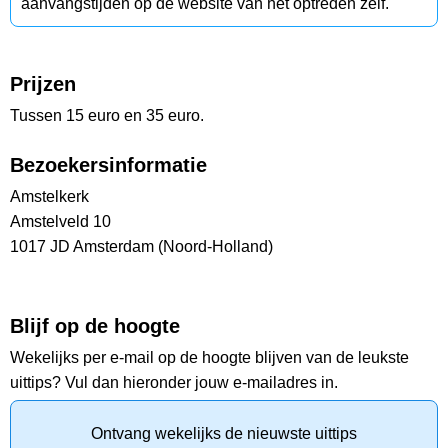
aanvangstijden op de website van het optreden zelf.
Prijzen
Tussen 15 euro en 35 euro.
Bezoekersinformatie
Amstelkerk
Amstelveld 10
1017 JD Amsterdam (Noord-Holland)
Blijf op de hoogte
Wekelijks per e-mail op de hoogte blijven van de leukste
uittips? Vul dan hieronder jouw e-mailadres in.
Ontvang wekelijks de nieuwste uittips