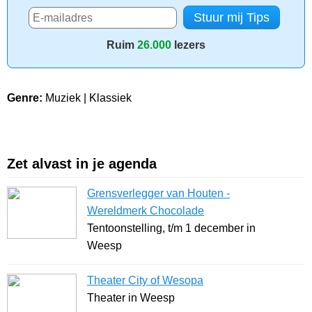
Ruim
26.000
lezers
Genre:
Muziek | Klassiek
Zet alvast in je agenda
Grensverlegger van Houten -
Wereldmerk Chocolade
Tentoonstelling, t/m 1 december in
Weesp
Theater City of Wesopa
Theater in Weesp