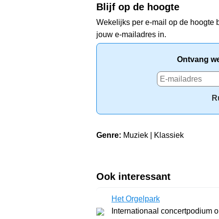
Blijf op de hoogte
Wekelijks per e-mail op de hoogte b
jouw e-mailadres in.
Ontvang wek
R
Genre:
Muziek | Klassiek
Ook interessant
Het Orgelpark
Internationaal concertpodium o