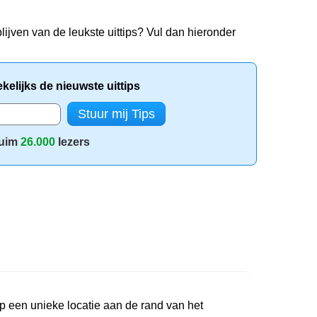
lijven van de leukste uittips? Vul dan hieronder
elijks de nieuwste uittips
uim
26.000
lezers
p een unieke locatie aan de rand van het