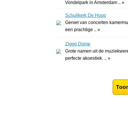
Vondelpark in Amsterdam .. »
Schuilkerk De Hoop
Geniet van concerten kamermuz
een prachtige .. »
Ziggo Dome
Grote namen uit de muziekwere
perfecte akoestiek. .. »
Toon