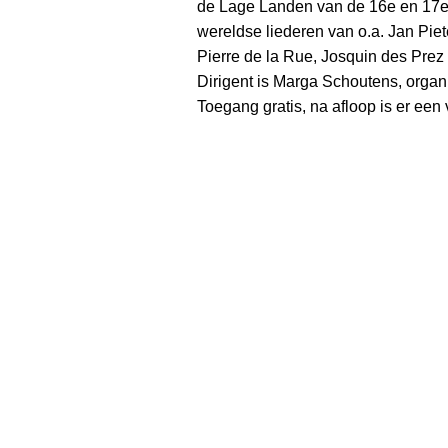
de Lage Landen van de 16e en 17e 
wereldse liederen van o.a. Jan Pie
Pierre de la Rue, Josquin des Pre
Dirigent is Marga Schoutens, organi
Toegang gratis, na afloop is er een v