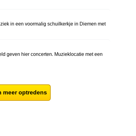
iek in een voormalig schuilkerkje in Diemen met
ld geven hier concerten. Muzieklocatie met een
 meer optredens