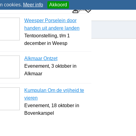
an cookies.
Meer info
Akkoord
Uitgelicht
Weesper Porselein door
handen uit andere landen
Tentoonstelling, t/m 1
december in Weesp
Alkmaar Ontzet
Evenement, 3 oktober in
Alkmaar
Kumpulan Om de vrijheid te
vieren
Evenement, 18 oktober in
Bovenkarspel