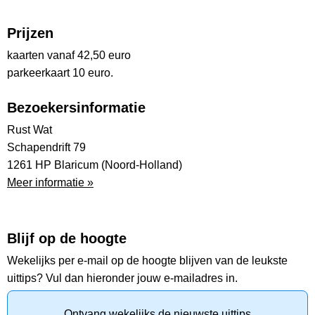
Prijzen
kaarten vanaf 42,50 euro
parkeerkaart 10 euro.
Bezoekersinformatie
Rust Wat
Schapendrift 79
1261 HP Blaricum (Noord-Holland)
Meer informatie »
Blijf op de hoogte
Wekelijks per e-mail op de hoogte blijven van de leukste
uittips? Vul dan hieronder jouw e-mailadres in.
Ontvang wekelijks de nieuwste uittips