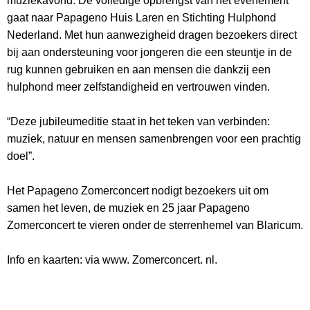
muziekavond. De volledige opbrengst van het evenement
gaat naar Papageno Huis Laren en Stichting Hulphond
Nederland. Met hun aanwezigheid dragen bezoekers direct
bij aan ondersteuning voor jongeren die een steuntje in de
rug kunnen gebruiken en aan mensen die dankzij een
hulphond meer zelfstandigheid en vertrouwen vinden.
“Deze jubileumeditie staat in het teken van verbinden:
muziek, natuur en mensen samenbrengen voor een prachtig
doel”.
Het Papageno Zomerconcert nodigt bezoekers uit om
samen het leven, de muziek en 25 jaar Papageno
Zomerconcert te vieren onder de sterrenhemel van Blaricum.
Info en kaarten: via www. Zomerconcert. nl.