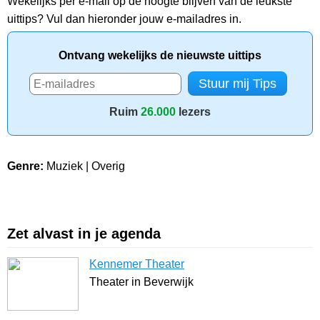
Wekelijks per e-mail op de hoogte blijven van de leukste
uittips? Vul dan hieronder jouw e-mailadres in.
Ontvang wekelijks de nieuwste uittips
Ruim
26.000
lezers
Genre:
Muziek | Overig
Zet alvast in je agenda
Kennemer Theater
Theater in Beverwijk