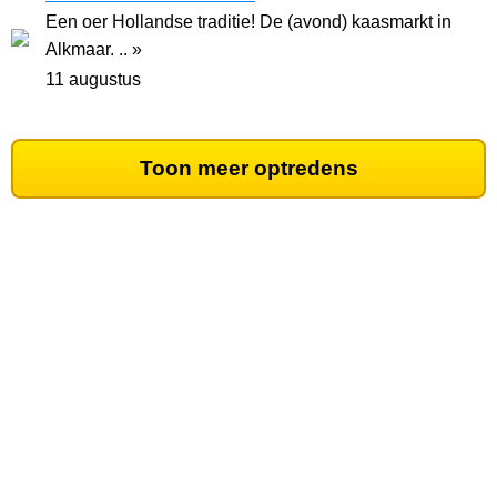
Een oer Hollandse traditie! De (avond) kaasmarkt in
Alkmaar. .. »
11 augustus
Toon meer optredens