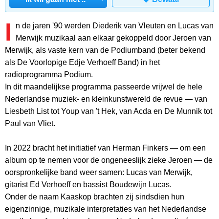
I
n de jaren '90 werden Diederik van Vleuten en Lucas van
Merwijk muzikaal aan elkaar gekoppeld door Jeroen van
Merwijk, als vaste kern van de Podiumband (beter bekend
als De Voorlopige Edje Verhoeff Band) in het
radioprogramma Podium.
In dit maandelijkse programma passeerde vrijwel de hele
Nederlandse muziek- en kleinkunstwereld de revue — van
Liesbeth List tot Youp van 't Hek, van Acda en De Munnik tot
Paul van Vliet.
In 2022 bracht het initiatief van Herman Finkers — om een
album op te nemen voor de ongeneeslijk zieke Jeroen — de
oorspronkelijke band weer samen: Lucas van Merwijk,
gitarist Ed Verhoeff en bassist Boudewijn Lucas.
Onder de naam Kaaskop brachten zij sindsdien hun
eigenzinnige, muzikale interpretaties van het Nederlandse