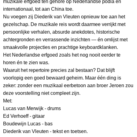
muzikale erfgoed ten gehore op Nederlandse podia én
internationaal, tot aan China toe.
Nu voegen zij Diederik van Vleuten opnieuw toe aan het
gezelschap. De muzikale reis wordt daarmee verrijkt met
persoonlijke verhalen, absurde anekdotes, historische
achtergronden en verrassende inzichten — én omlijst met
smaakvolle projecties en prachtige keyboardklanken.
Het Nederlandse erfgoed zoals het nog nooit eerder te
horen én te zien was.
Waaruit het repertoire precies zal bestaan? Dat blijft
voorlopig een goed bewaard geheim. Maar één ding is
zeker: zonder een muzikaal eerbetoon aan broer Jeroen zou
deze voorstelling niet compleet zijn.
Met:
Lucas van Merwijk - drums
Ed Verhoeff - gitaar
Boudewijn Lucas - bas
Diederik van Vleuten - tekst en toetsen.