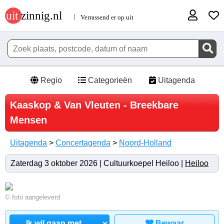
Regio
Categorieën
Uitagenda
Kaaskop & Van Vleuten - Breekbare
Mensen
Uitagenda
>
Concertagenda
>
Noord-Holland
Zaterdag 3 oktober 2026 | Cultuurkoepel Heiloo |
Heiloo
© foto aangeleverd
Bewaar