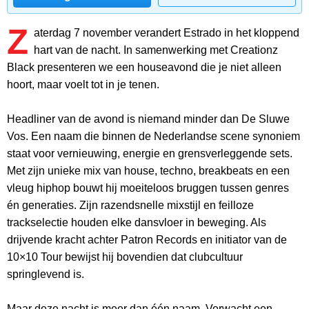
Z
aterdag 7 november verandert Estrado in het kloppend
hart van de nacht. In samenwerking met Creationz
Black presenteren we een houseavond die je niet alleen
hoort, maar voelt tot in je tenen.
Headliner van de avond is niemand minder dan De Sluwe
Vos. Een naam die binnen de Nederlandse scene synoniem
staat voor vernieuwing, energie en grensverleggende sets.
Met zijn unieke mix van house, techno, breakbeats en een
vleug hiphop bouwt hij moeiteloos bruggen tussen genres
én generaties. Zijn razendsnelle mixstijl en feilloze
trackselectie houden elke dansvloer in beweging. Als
drijvende kracht achter Patron Records en initiator van de
10×10 Tour bewijst hij bovendien dat clubcultuur
springlevend is.
Maar deze nacht is meer dan één naam. Verwacht een