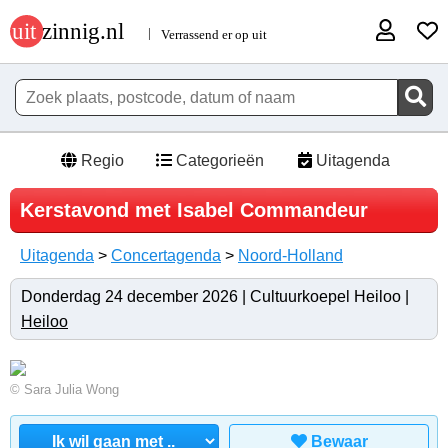
Regio
Categorieën
Uitagenda
Kerstavond met Isabel Commandeur
Uitagenda
>
Concertagenda
>
Noord-Holland
Donderdag 24 december 2026 | Cultuurkoepel Heiloo |
Heiloo
© Sara Julia Wong
Bewaar