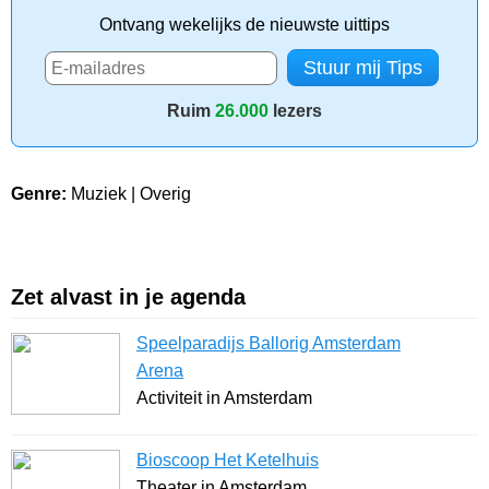
Ontvang wekelijks de nieuwste uittips
Ruim
26.000
lezers
Genre:
Muziek | Overig
Zet alvast in je agenda
Speelparadijs Ballorig Amsterdam
Arena
Activiteit in Amsterdam
Bioscoop Het Ketelhuis
Theater in Amsterdam