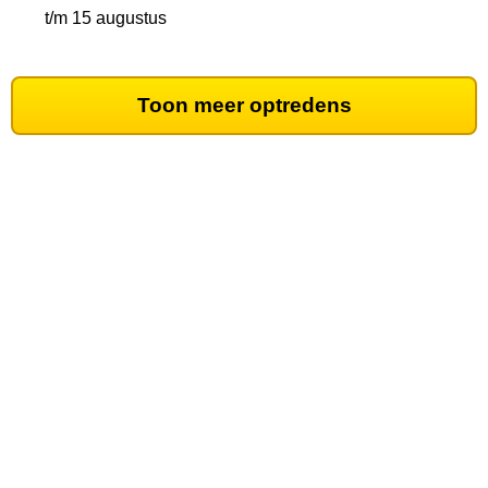
t/m 15 augustus
Toon meer optredens