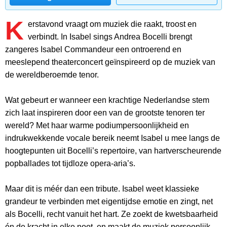
K
erstavond vraagt om muziek die raakt, troost en
verbindt. In Isabel sings Andrea Bocelli brengt
zangeres Isabel Commandeur een ontroerend en
meeslepend theaterconcert geïnspireerd op de muziek van
de wereldberoemde tenor.
Wat gebeurt er wanneer een krachtige Nederlandse stem
zich laat inspireren door een van de grootste tenoren ter
wereld? Met haar warme podiumpersoonlijkheid en
indrukwekkende vocale bereik neemt Isabel u mee langs de
hoogtepunten uit Bocelli’s repertoire, van hartverscheurende
popballades tot tijdloze opera-aria’s.
Maar dit is méér dan een tribute. Isabel weet klassieke
grandeur te verbinden met eigentijdse emotie en zingt, net
als Bocelli, recht vanuit het hart. Ze zoekt de kwetsbaarheid
én de kracht in elke noot, en maakt de muziek persoonlijk,