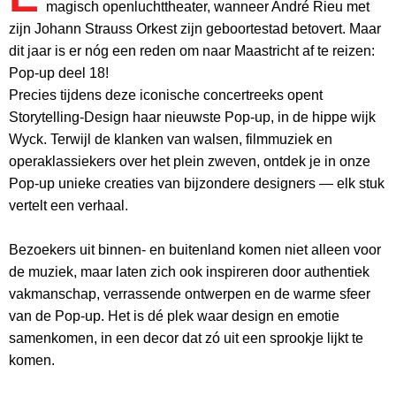
magisch openluchttheater, wanneer André Rieu met
zijn Johann Strauss Orkest zijn geboortestad betovert. Maar
dit jaar is er nóg een reden om naar Maastricht af te reizen:
Pop-up deel 18!
Precies tijdens deze iconische concertreeks opent
Storytelling-Design haar nieuwste Pop-up, in de hippe wijk
Wyck. Terwijl de klanken van walsen, filmmuziek en
operaklassiekers over het plein zweven, ontdek je in onze
Pop-up unieke creaties van bijzondere designers — elk stuk
vertelt een verhaal.
Bezoekers uit binnen- en buitenland komen niet alleen voor
de muziek, maar laten zich ook inspireren door authentiek
vakmanschap, verrassende ontwerpen en de warme sfeer
van de Pop-up. Het is dé plek waar design en emotie
samenkomen, in een decor dat zó uit een sprookje lijkt te
komen.