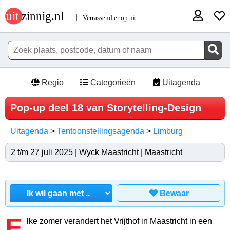
Regio
Categorieën
Uitagenda
Pop-up deel 18 van Storytelling-Design
Uitagenda
>
Tentoonstellingsagenda
>
Limburg
2 t/m 27 juli 2025 | Wyck Maastricht |
Maastricht
Bewaar
E
lke zomer verandert het Vrijthof in Maastricht in een