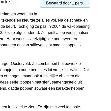
n textiel.
Bewaard door 1 pers.
terdam en woont nu in
d tekende en kleurde ze alles vol. Na de schets- en
e beurt. Toch ging ze pas in 2004 de vakopleiding
09 is ze afgestudeerd. Ze heeft al op veel plaatsen
rd. Haar werk is veelzijdig, de onderwerpen
)portretten en van stillevens tot maatschappelijk
Barger-Oosterveld. Ze combineert het bewerkte
knoopjes en oude bedeltjes tot vrolijke creaties. Dat
en en ringen, maar ook ruimtelijke objecten die
 deze serie ‘poppen met sier’, samengesteld uit
ssend, dat de poppen zowaar een karakter hebben
ren in textiel te zien. Ze zijn met veel fantasie