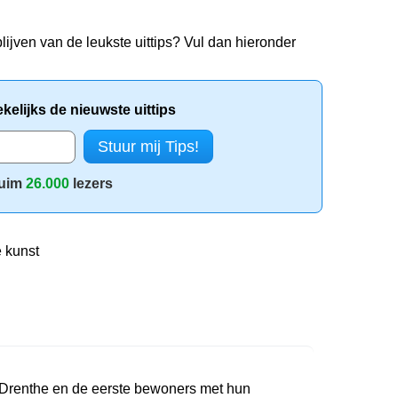
lijven van de leukste uittips? Vul dan hieronder
elijks de nieuwste uittips
uim
26.000
lezers
 kunst
 Drenthe en de eerste bewoners met hun