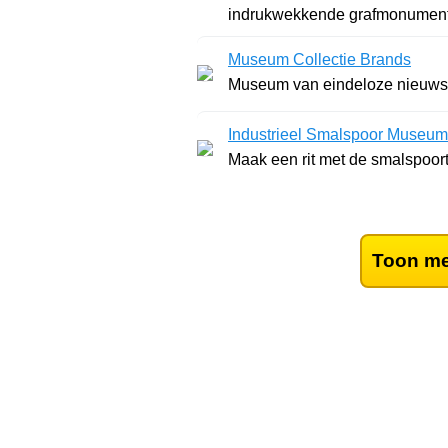
indrukwekkende grafmonumente
Museum Collectie Brands
Museum van eindeloze nieuwsgi
Industrieel Smalspoor Museum
Maak een rit met de smalspoort
Toon me