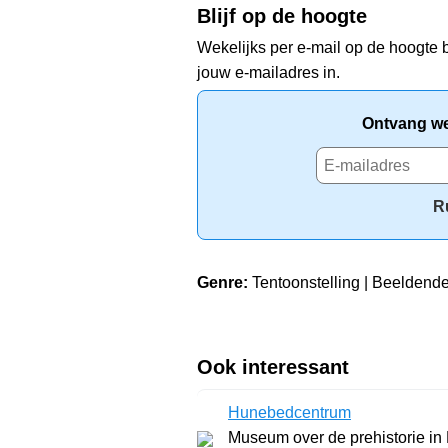
Blijf op de hoogte
Wekelijks per e-mail op de hoogte b
jouw e-mailadres in.
Ontvang wek
R
Genre:
Tentoonstelling | Beeldende
Ook interessant
Hunebedcentrum
Museum over de prehistorie in