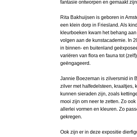
fantasie ontworpen en gemaakt zijn i
Rita Bakhuijsen is geboren in Ams
een klein dorp in Friesland. Als kin
kleurboeken kwam het behang aan d
volgen aan de kunstacademie. In 20
in binnen- en buitenland geëxposee
variëren van flora en fauna tot (zelf
geëngageerd.
Jannie Boezeman is zilversmid in 
zilver met halfedelsteen, kraaltjes, 
kunnen sieraden zijn, zoals ketting
mooi zijn om neer te zetten. Zo ook
allerlei vormen en kleuren. Zo pa
gekregen.
Ook zijn er in deze expositie dierfigu