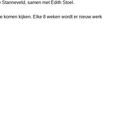
 Stanneveld, samen met Edith Stoel.
 te komen kijken. Elke 8 weken wordt er nieuw werk