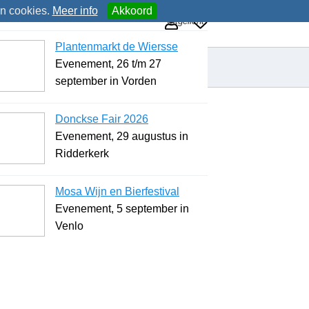
an cookies.
Meer info
Akkoord
Uitgelicht
Plantenmarkt de Wiersse
Evenement, 26 t/m 27
september in Vorden
Donckse Fair 2026
Evenement, 29 augustus in
Ridderkerk
Mosa Wijn en Bierfestival
Evenement, 5 september in
Venlo