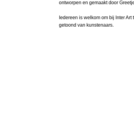
ontworpen en gemaakt door Greetje
Iedereen is welkom om bij Inter Art
getoond van kunstenaars.