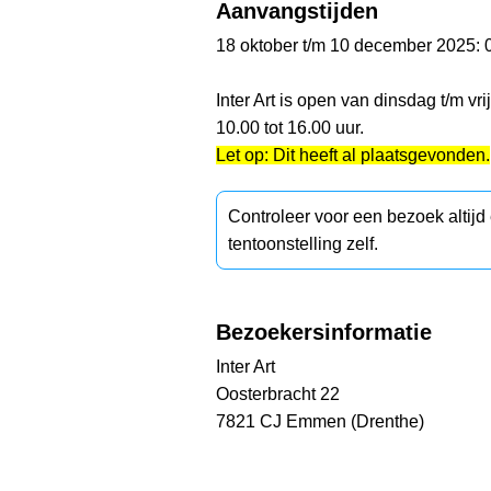
Aanvangstijden
18 oktober t/m 10 december 2025: 
Inter Art is open van dinsdag t/m vr
10.00 tot 16.00 uur.
Let op: Dit heeft al plaatsgevonden.
Controleer voor een bezoek altij
tentoonstelling zelf.
Bezoekersinformatie
Inter Art
Oosterbracht 22
7821 CJ Emmen (Drenthe)