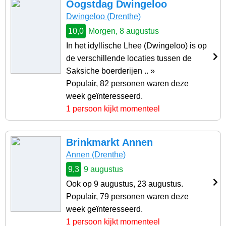
Oogstdag Dwingeloo
Dwingeloo (Drenthe)
10,0
Morgen, 8 augustus
In het idyllische Lhee (Dwingeloo) is op
de verschillende locaties tussen de
Saksiche boerderijen .. »
Populair, 82 personen waren deze
week geïnteresseerd.
1 persoon kijkt momenteel
Brinkmarkt Annen
Annen (Drenthe)
9,3
9 augustus
Ook op 9 augustus, 23 augustus.
Populair, 79 personen waren deze
week geïnteresseerd.
1 persoon kijkt momenteel