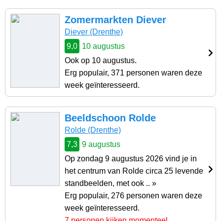
Zomermarkten Diever
Diever (Drenthe)
9,0
10 augustus
Ook op 10 augustus.
Erg populair, 371 personen waren deze
week geïnteresseerd.
Beeldschoon Rolde
Rolde (Drenthe)
7,3
9 augustus
Op zondag 9 augustus 2026 vind je in
het centrum van Rolde circa 25 levende
standbeelden, met ook .. »
Erg populair, 276 personen waren deze
week geïnteresseerd.
7 personen kijken momenteel