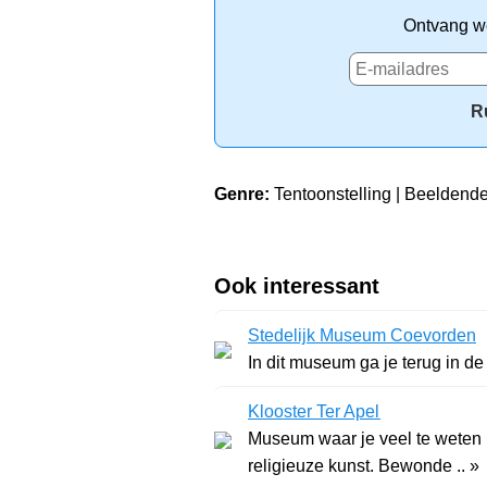
Ontvang we
R
Genre:
Tentoonstelling | Beeldende
Ook interessant
Stedelijk Museum Coevorden
In dit museum ga je terug in d
Klooster Ter Apel
Museum waar je veel te weten 
religieuze kunst. Bewonde .. »