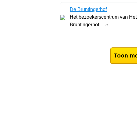
De Bruntingerhof
Het bezoekerscentrum van Het 
Bruntingerhof. .. »
Toon me