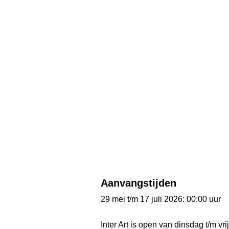
Aanvangstijden
29 mei t/m 17 juli 2026: 00:00 uur
Inter Art is open van dinsdag t/m vr