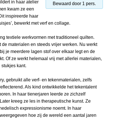
ldert in haar atelier
Bewaard door 1 pers.
imen kwam ze een
it inspireerde haar
isjes’, bewerkt met verf en collage.
ng textiele werkvormen met traditioneel quilten.
de materialen en steeds vrijer werken. Nu werkt
ij je meerdere lagen stof over elkaar legt en de
. Of ze werkt helemaal vrij met allerlei materialen,
stukjes kant.
y, gebruikt alle verf- en tekenmaterialen, zelfs
eflecterend. Als kind ontwikkelde het tekentalent
oren. In haar tienerjaren leerde ze zichzelf
ter kreeg ze les in therapeutische kunst. Ze
ychedelisch expressionisme noemt. In haar
j weergegeven hoe zij de wereld een aantal jaren