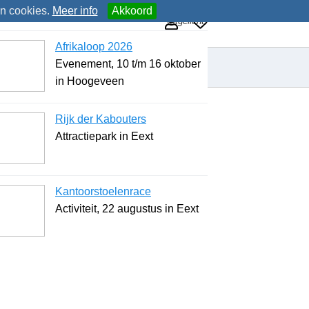
an cookies.
Meer info
Akkoord
Uitgelicht
Afrikaloop 2026
Evenement, 10 t/m 16 oktober
in Hoogeveen
Rijk der Kabouters
Attractiepark in Eext
Kantoorstoelenrace
Activiteit, 22 augustus in Eext