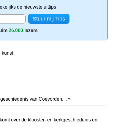
kelijks de nieuwste uittips
uim
26.000
lezers
 kunst
e geschiedenis van Coevorden. .. »
komt over de klooster- en kerkgeschiedenis en