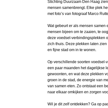
Stichting Duurzaam Den Haag zien
mensen samenbrengt. Elke plek hee
met foto’s van fotograaf Marco Rutt
Wat gebeurt er als mensen samen 
mensen bijeen om te zaaien, te oog
deze voedsel-verbindingsplekken 
zich thuis. Deze plekken laten zie
en fijne stad om in te wonen.
Op verschillende soorten voedsel-v
een paar maanden het dagelijkse le
gewoonten, en wat deze plekken voo
groen in de stad, de energie van me
van samen eten. Zo ontstaat een 
naar elkaar omkijken en zorgen vo
Wil je dit zelf ontdekken? Ga op p