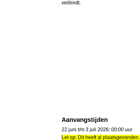
verbindt.
Aanvangstijden
22 juni t/m 3 juli 2026: 00:00 uur
Let op: Dit heeft al plaatsgevonden.