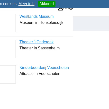
an cookies.
Meer info
Akkoord
Uitgelicht
Westlands Museum
Museum in Honselersdijk
Theater 't Onderdak
Theater in Sassenheim
Kinderboerderij Voorschoten
Attractie in Voorschoten