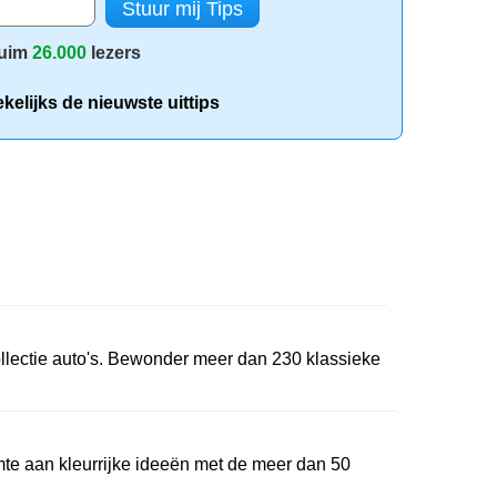
uim
26.000
lezers
elijks de nieuwste uittips
lectie auto's. Bewonder meer dan 230 klassieke
mte aan kleurrijke ideeën met de meer dan 50