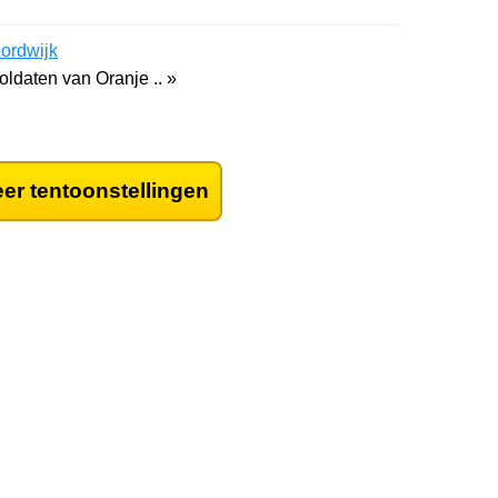
ordwijk
oldaten van Oranje .. »
er tentoonstellingen