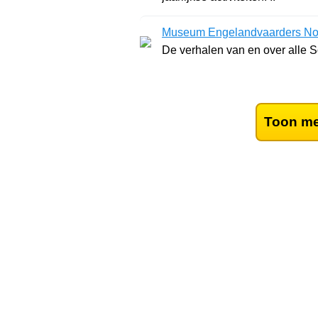
Museum Engelandvaarders No
De verhalen van en over alle S
Toon me