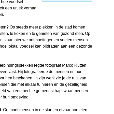
 hoe voedsel
ft een uniek verhaal
en.
eten? Op steeds meer plekken in de stad komen
sten, te koken en te genieten van gezond eten. Op
ontstaan nieuwe ontmoetingen en voelen mensen
n hoe lokaal voedsel kan bijdragen aan een gezonde
erbindingsplekken legde fotograaf Marco Rutten
ven vast. Hij fotografeerde de mensen en hun
r hen betekenen. In zijn werk zie je de rust van
nsen die met elkaar tuinieren en de gezelligheid
beeld van een hechte gemeenschap, waar mensen
or hun omgeving.
ad. Ontmoet mensen in de stad en ervaar hoe eten