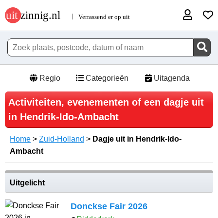
Regio
Categorieën
Uitagenda
Activiteiten, evenementen of een dagje uit
in Hendrik-Ido-Ambacht
Home
>
Zuid-Holland
>
Dagje uit in Hendrik-Ido-
Ambacht
Uitgelicht
Donckse Fair 2026