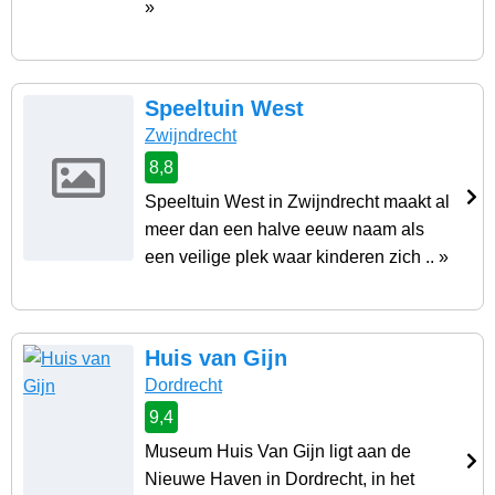
»
Speeltuin West
Zwijndrecht
8,8
Speeltuin West in Zwijndrecht maakt al
meer dan een halve eeuw naam als
een veilige plek waar kinderen zich .. »
Huis van Gijn
Dordrecht
9,4
Museum Huis Van Gijn ligt aan de
Nieuwe Haven in Dordrecht, in het