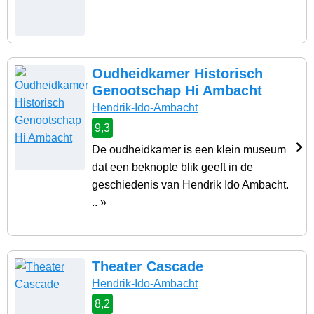
Oudheidkamer Historisch
Genootschap Hi Ambacht
Hendrik-Ido-Ambacht
9,3
De oudheidkamer is een klein museum
dat een beknopte blik geeft in de
geschiedenis van Hendrik Ido Ambacht.
.. »
Theater Cascade
Hendrik-Ido-Ambacht
8,2