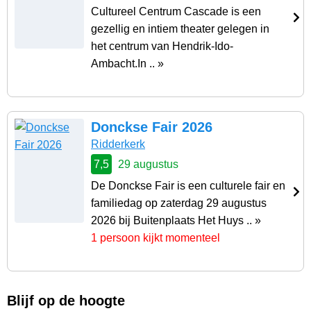
Cultureel Centrum Cascade is een
gezellig en intiem theater gelegen in
het centrum van Hendrik-Ido-
Ambacht.In .. »
Donckse Fair 2026
Ridderkerk
7,5
29 augustus
De Donckse Fair is een culturele fair en
familiedag op zaterdag 29 augustus
2026 bij Buitenplaats Het Huys .. »
1 persoon kijkt momenteel
Blijf op de hoogte