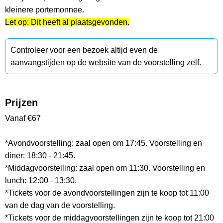
kleinere portemonnee.
Let op: Dit heeft al plaatsgevonden.
Controleer voor een bezoek altijd even de
aanvangstijden op de website van de voorstelling zelf.
Prijzen
Vanaf €67
*Avondvoorstelling: zaal open om 17:45. Voorstelling en
diner: 18:30 - 21:45.
*Middagvoorstelling: zaal open om 11:30. Voorstelling en
lunch: 12:00 - 13:30.
*Tickets voor de avondvoorstellingen zijn te koop tot 11:00
van de dag van de voorstelling.
*Tickets voor de middagvoorstellingen zijn te koop tot 21:00