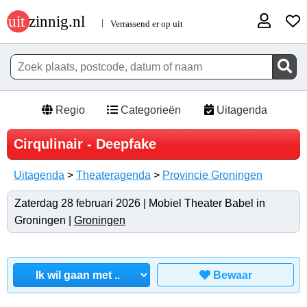
Regio
Categorieën
Uitagenda
Cirqulinair - Deepfake
Uitagenda
>
Theateragenda
>
Provincie Groningen
Zaterdag 28 februari 2026 | Mobiel Theater Babel in
Groningen |
Groningen
Bewaar