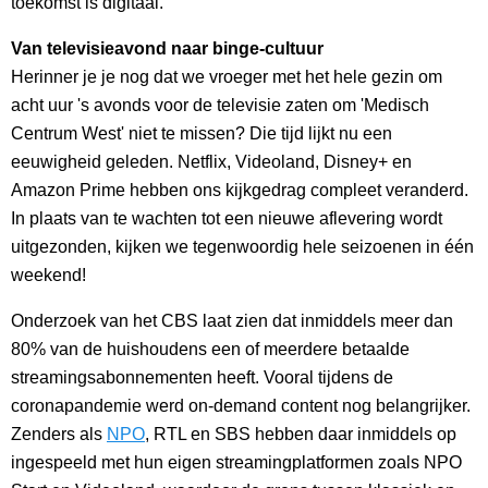
toekomst is digitaal.
Van televisieavond naar binge-cultuur
Herinner je je nog dat we vroeger met het hele gezin om
acht uur 's avonds voor de televisie zaten om 'Medisch
Centrum West' niet te missen? Die tijd lijkt nu een
eeuwigheid geleden. Netflix, Videoland, Disney+ en
Amazon Prime hebben ons kijkgedrag compleet veranderd.
In plaats van te wachten tot een nieuwe aflevering wordt
uitgezonden, kijken we tegenwoordig hele seizoenen in één
weekend!
Onderzoek van het CBS laat zien dat inmiddels meer dan
80% van de huishoudens een of meerdere betaalde
streamingsabonnementen heeft. Vooral tijdens de
coronapandemie werd on-demand content nog belangrijker.
Zenders als
NPO
, RTL en SBS hebben daar inmiddels op
ingespeeld met hun eigen streamingplatformen zoals NPO