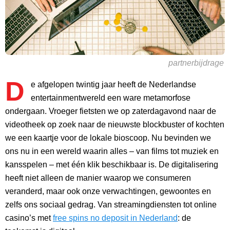
partnerbijdrage
D
e afgelopen twintig jaar heeft de Nederlandse
entertainmentwereld een ware metamorfose
ondergaan. Vroeger fietsten we op zaterdagavond naar de
videotheek op zoek naar de nieuwste blockbuster of kochten
we een kaartje voor de lokale bioscoop. Nu bevinden we
ons nu in een wereld waarin alles – van films tot muziek en
kansspelen – met één klik beschikbaar is. De digitalisering
heeft niet alleen de manier waarop we consumeren
veranderd, maar ook onze verwachtingen, gewoontes en
zelfs ons sociaal gedrag. Van streamingdiensten tot online
casino’s met
free spins no deposit in Nederland
: de