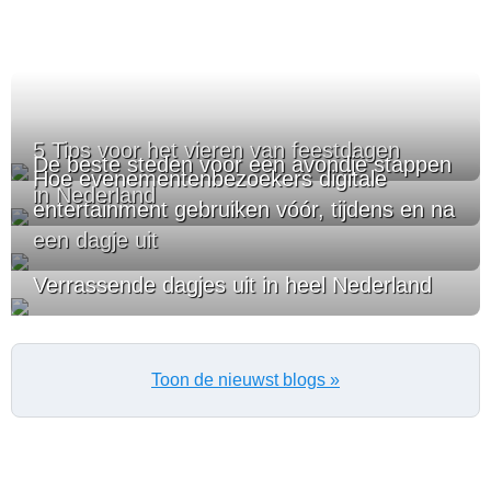
5 Tips voor het vieren van feestdagen
De beste steden voor een avondje stappen
Hoe evenementenbezoekers digitale
in Nederland
entertainment gebruiken vóór, tijdens en na
een dagje uit
Verrassende dagjes uit in heel Nederland
Toon de nieuwst blogs »