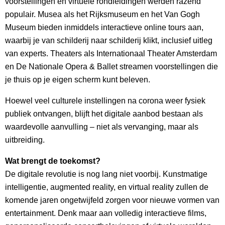
voorstellingen en virtuele rondleidingen werden razend
populair. Musea als het Rijksmuseum en het Van Gogh
Museum bieden inmiddels interactieve online tours aan,
waarbij je van schilderij naar schilderij klikt, inclusief uitleg
van experts. Theaters als Internationaal Theater Amsterdam
en De Nationale Opera & Ballet streamen voorstellingen die
je thuis op je eigen scherm kunt beleven.
Hoewel veel culturele instellingen na corona weer fysiek
publiek ontvangen, blijft het digitale aanbod bestaan als
waardevolle aanvulling – niet als vervanging, maar als
uitbreiding.
Wat brengt de toekomst?
De digitale revolutie is nog lang niet voorbij. Kunstmatige
intelligentie, augmented reality, en virtual reality zullen de
komende jaren ongetwijfeld zorgen voor nieuwe vormen van
entertainment. Denk maar aan volledig interactieve films,