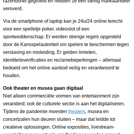
razendsnel gegroeid en hebben ze een stevig marktaandeel
veroverd.
Via de smartphone of laptop kan je 24u/24 online terecht
voor een spelletje poker, videoslot of een
sportweddenschap. Er werden strenge regels opgesteld
door de Kansspelautoriteit om spelers te beschermen tegen
verslaving en misleiding. Er gelden limieten,
identiteitsverificaties en reclamebeperkingen – allemaal
bedoeld om het online aanbod veilig en verantwoord te
houden.
Ook theater en musea gaan digitaal
Niet alleen commerciële vormen van entertainment zijn
veranderd; ook de culturele sector is aan het digitaliseren.
Tijdens de pandemie moesten
theaters
, musea en
concertzalen hun deuren sluiten – maar dat leidde tot
creatieve oplossingen. Online exposities, livestream-