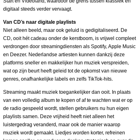
Start en Videoland, waardoor de grens tussen klassiek en
digitaal steeds verder vervaagt.
Van CD’s naar digitale playlists
Niet alleen beeld, maar ook geluid is gedigitaliseerd. De
CD, ooit hét cadeau onder de kerstboom, is vrijwel compleet
verdrongen door streamingdiensten als Spotify, Apple Music
en Deezer. Nederlandse artiesten kunnen dankzij deze
platforms sneller en makkelijker hun muziek verspreiden,
wat op zijn beurt heeft geleid tot de opkomst van nieuwe
genres, onafhankelijke labels en zelfs TikTok-hits.
Streaming maakt muziek toegankelijker dan ooit. In plaats
van een volledig album te kopen of af te wachten wat er op
de radio gespeeld wordt, stellen gebruikers nu hun eigen
playlists samen. Deze vrijheid heeft niet alleen het
luistergedrag veranderd, maar ook de manier waarop
muziek wordt gemaakt. Liedjes worden korter, refreinen