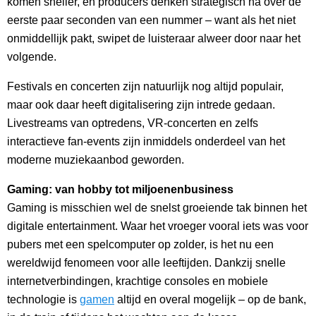
komen sneller, en producers denken strategisch na over de
eerste paar seconden van een nummer – want als het niet
onmiddellijk pakt, swipet de luisteraar alweer door naar het
volgende.
Festivals en concerten zijn natuurlijk nog altijd populair,
maar ook daar heeft digitalisering zijn intrede gedaan.
Livestreams van optredens, VR-concerten en zelfs
interactieve fan-events zijn inmiddels onderdeel van het
moderne muziekaanbod geworden.
Gaming: van hobby tot miljoenenbusiness
Gaming is misschien wel de snelst groeiende tak binnen het
digitale entertainment. Waar het vroeger vooral iets was voor
pubers met een spelcomputer op zolder, is het nu een
wereldwijd fenomeen voor alle leeftijden. Dankzij snelle
internetverbindingen, krachtige consoles en mobiele
technologie is
gamen
altijd en overal mogelijk – op de bank,