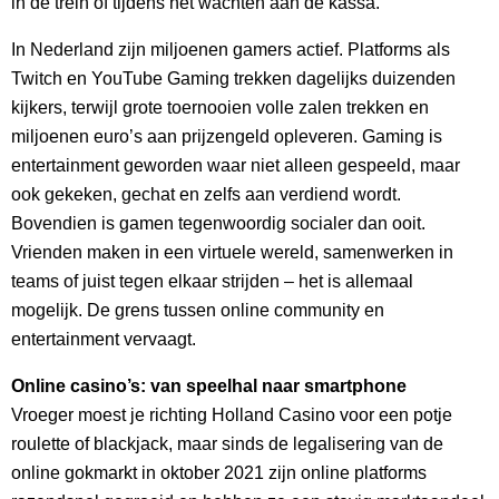
in de trein of tijdens het wachten aan de kassa.
In Nederland zijn miljoenen gamers actief. Platforms als
Twitch en YouTube Gaming trekken dagelijks duizenden
kijkers, terwijl grote toernooien volle zalen trekken en
miljoenen euro’s aan prijzengeld opleveren. Gaming is
entertainment geworden waar niet alleen gespeeld, maar
ook gekeken, gechat en zelfs aan verdiend wordt.
Bovendien is gamen tegenwoordig socialer dan ooit.
Vrienden maken in een virtuele wereld, samenwerken in
teams of juist tegen elkaar strijden – het is allemaal
mogelijk. De grens tussen online community en
entertainment vervaagt.
Online casino’s: van speelhal naar smartphone
Vroeger moest je richting Holland Casino voor een potje
roulette of blackjack, maar sinds de legalisering van de
online gokmarkt in oktober 2021 zijn online platforms