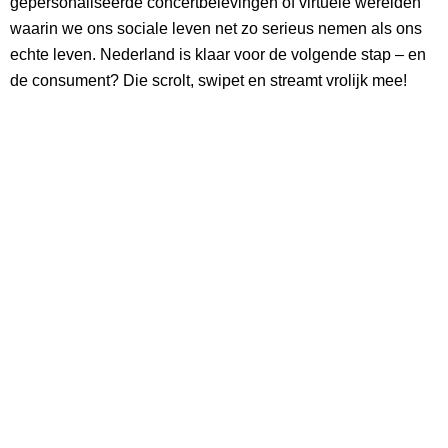
gepersonaliseerde concertbelevingen of virtuele werelden
waarin we ons sociale leven net zo serieus nemen als ons
echte leven. Nederland is klaar voor de volgende stap – en
de consument? Die scrolt, swipet en streamt vrolijk mee!