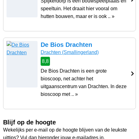
Spijkerdorp is een bouwspeelplaats en
speeltuin. Het draait hier vooral om
hutten bouwen, maar er is ook .. »
De Bios Drachten
Drachten
(Smallingerland)
8,8
De Bios Drachten is een grote
bioscoop, net achter het
uitgaanscentrum van Drachten. In deze
bioscoop met .. »
Blijf op de hoogte
Wekelijks per e-mail op de hoogte blijven van de leukste
uittips? Vul dan hieronder jouw e-mailadres in.