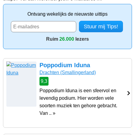
Ontvang wekelijks de nieuwste uittips
Ruim
26.000
lezers
Poppodium Iduna
Drachten
(Smallingerland)
9,3
Poppodium Iduna is een sfeervol en
levendig podium. Hier worden vele
soorten muziek ten gehore gebracht.
Van .. »