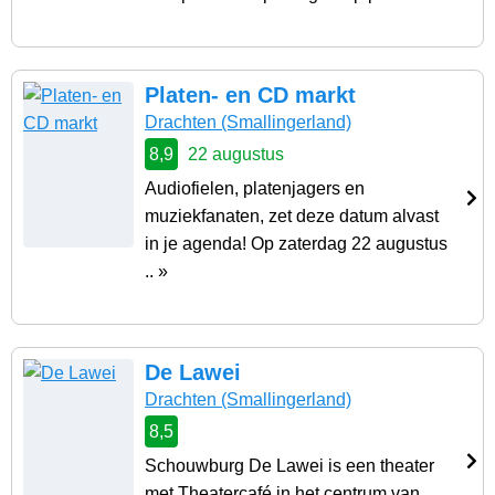
Platen- en CD markt
Drachten
(Smallingerland)
8,9
22 augustus
Audiofielen, platenjagers en
muziekfanaten, zet deze datum alvast
in je agenda! Op zaterdag 22 augustus
.. »
De Lawei
Drachten
(Smallingerland)
8,5
Schouwburg De Lawei is een theater
met Theatercafé in het centrum van