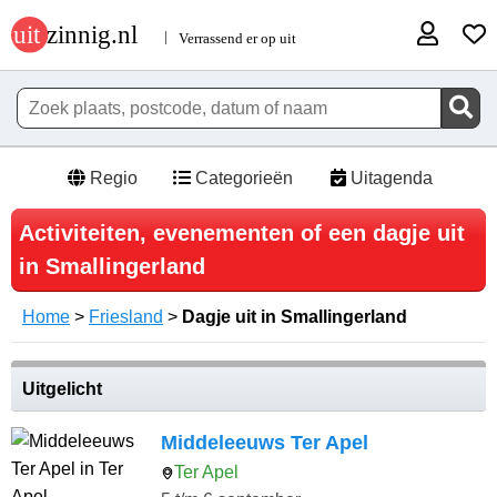
Regio
Categorieën
Uitagenda
Activiteiten, evenementen of een dagje uit
in Smallingerland
Home
>
Friesland
>
Dagje uit in Smallingerland
Uitgelicht
Middeleeuws Ter Apel
Ter Apel