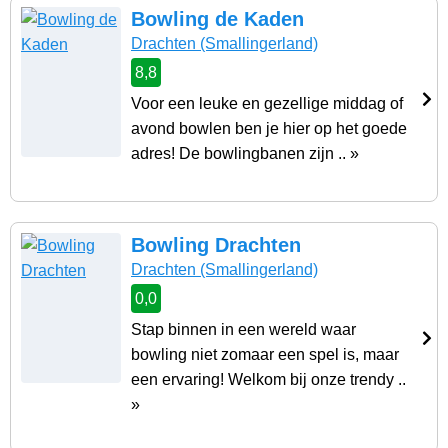
Bowling de Kaden
Drachten
(Smallingerland)
8,8
Voor een leuke en gezellige middag of
avond bowlen ben je hier op het goede
adres! De bowlingbanen zijn .. »
Bowling Drachten
Drachten
(Smallingerland)
0,0
Stap binnen in een wereld waar
bowling niet zomaar een spel is, maar
een ervaring! Welkom bij onze trendy ..
»