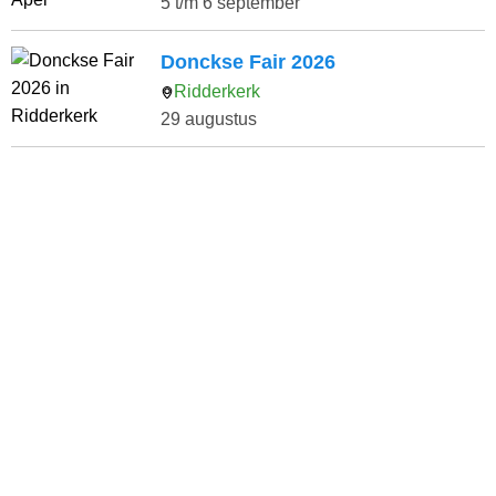
5 t/m 6 september
Donckse Fair 2026
Ridderkerk
29 augustus