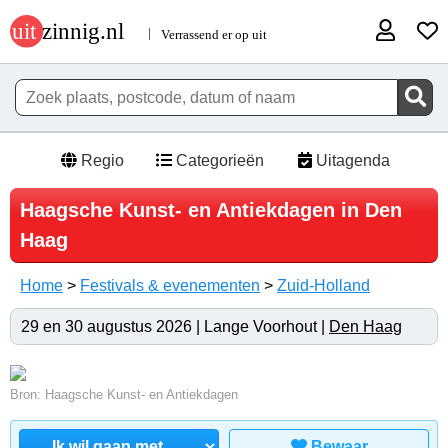
Regio
Categorieën
Uitagenda
Haagsche Kunst- en Antiekdagen in Den
Haag
Home
>
Festivals & evenementen
>
Zuid-Holland
29 en 30 augustus 2026 | Lange Voorhout |
Den Haag
Bron: Haagsche Kunst- en Antiekdagen
Bewaar