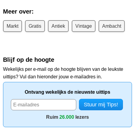
Meer over:
Markt
Gratis
Antiek
Vintage
Ambacht
Blijf op de hoogte
Wekelijks per e-mail op de hoogte blijven van de leukste
uittips? Vul dan hieronder jouw e-mailadres in.
Ontvang wekelijks de nieuwste uittips
Ruim
26.000
lezers