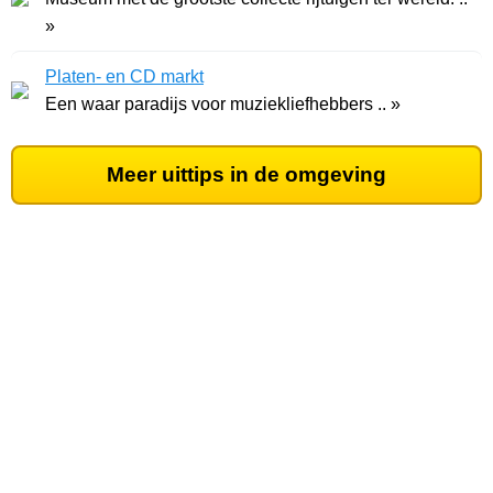
»
Platen- en CD markt
Een waar paradijs voor muziekliefhebbers .. »
Meer uittips in de omgeving