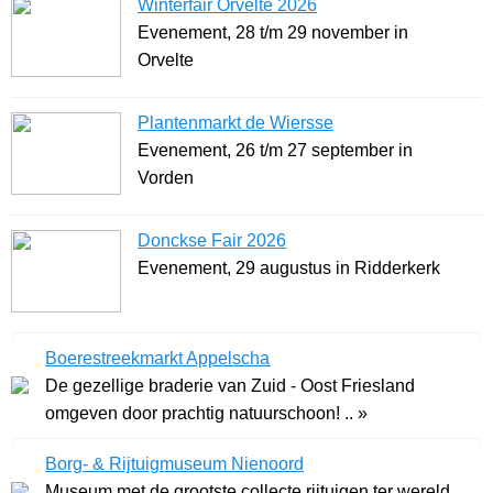
Winterfair Orvelte 2026
Evenement, 28 t/m 29 november in
Orvelte
Plantenmarkt de Wiersse
Evenement, 26 t/m 27 september in
Vorden
Donckse Fair 2026
Evenement, 29 augustus in Ridderkerk
Boerestreekmarkt Appelscha
De gezellige braderie van Zuid - Oost Friesland
omgeven door prachtig natuurschoon! .. »
Borg- & Rijtuigmuseum Nienoord
Museum met de grootste collecte rijtuigen ter wereld. ..