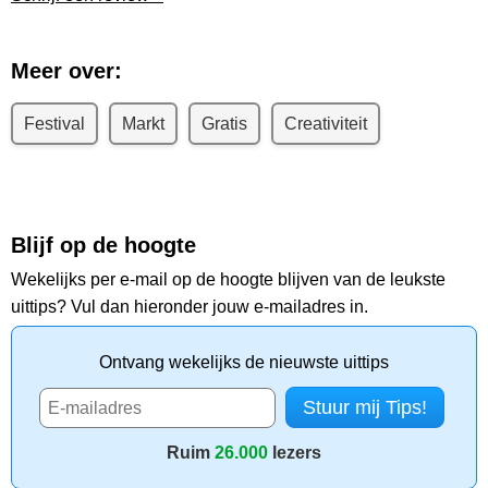
Meer over:
Festival
Markt
Gratis
Creativiteit
Blijf op de hoogte
Wekelijks per e-mail op de hoogte blijven van de leukste
uittips? Vul dan hieronder jouw e-mailadres in.
Ontvang wekelijks de nieuwste uittips
Ruim
26.000
lezers