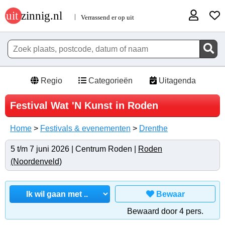
Regio
Categorieën
Uitagenda
Festival Wat 'N Kunst in Roden
Home
>
Festivals & evenementen
>
Drenthe
5 t/m 7 juni 2026 | Centrum Roden |
Roden
(Noordenveld)
Bewaar
Bewaard door 4 pers.