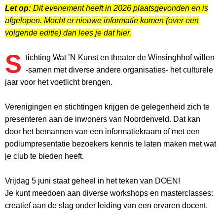
Let op:
Dit evenement heeft in 2026 plaatsgevonden en is
afgelopen. Mocht er nieuwe informatie komen (over een
volgende editie) dan lees je dat hier.
S
tichting Wat ’N Kunst en theater de Winsinghhof willen
-samen met diverse andere organisaties- het culturele
jaar voor het voetlicht brengen.
Verenigingen en stichtingen krijgen de gelegenheid zich te
presenteren aan de inwoners van Noordenveld. Dat kan
door het bemannen van een informatiekraam of met een
podiumpresentatie bezoekers kennis te laten maken met wat
je club te bieden heeft.
Vrijdag 5 juni staat geheel in het teken van DOEN!
Je kunt meedoen aan diverse workshops en masterclasses:
creatief aan de slag onder leiding van een ervaren docent.