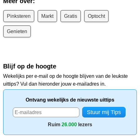
Meer over:
Pinksteren
Markt
Gratis
Optocht
Genieten
Blijf op de hoogte
Wekelijks per e-mail op de hoogte blijven van de leukste
uittips? Vul dan hieronder jouw e-mailadres in.
Ontvang wekelijks de nieuwste uittips
Ruim
26.000
lezers