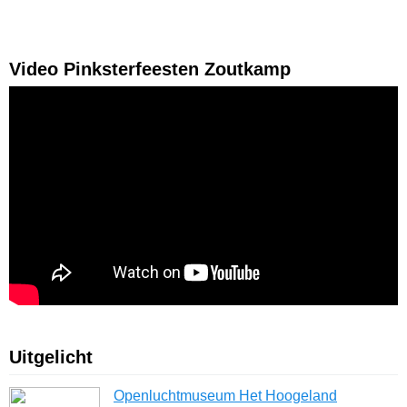
Video Pinksterfeesten Zoutkamp
Uitgelicht
Openluchtmuseum Het Hoogeland