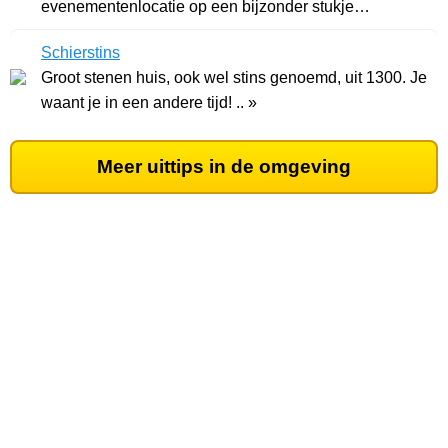
evenementenlocatie op een bijzonder stukje
Groningen. .. »
Schierstins
Groot stenen huis, ook wel stins genoemd, uit 1300. Je
waant je in een andere tijd! .. »
Meer uittips in de omgeving