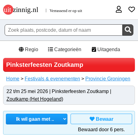
Regio
Categorieën
Uitagenda
Pinksterfeesten Zoutkamp
Home
>
Festivals & evenementen
>
Provincie Groningen
22 t/m 25 mei 2026 | Pinksterfeesten Zoutkamp |
Zoutkamp (Het Hogeland)
Bewaar
Bewaard door 6 pers.