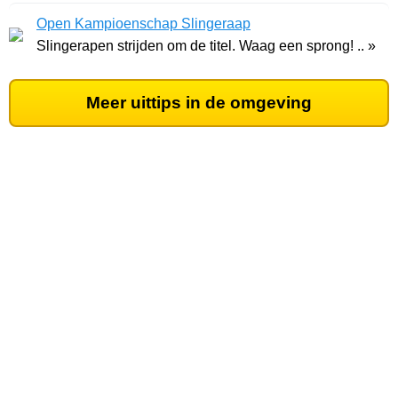
Open Kampioenschap Slingeraap
Slingerapen strijden om de titel. Waag een sprong! .. »
Meer uittips in de omgeving