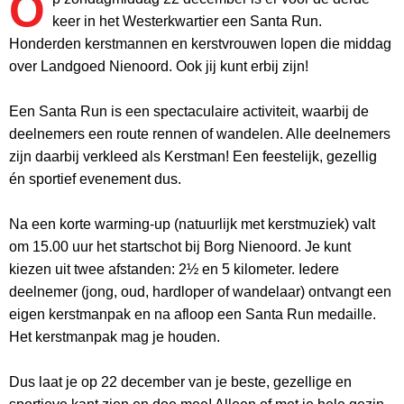
O
keer in het Westerkwartier een Santa Run.
Honderden kerstmannen en kerstvrouwen lopen die middag
over Landgoed Nienoord. Ook jij kunt erbij zijn!
Een Santa Run is een spectaculaire activiteit, waarbij de
deelnemers een route rennen of wandelen. Alle deelnemers
zijn daarbij verkleed als Kerstman! Een feestelijk, gezellig
én sportief evenement dus.
Na een korte warming-up (natuurlijk met kerstmuziek) valt
om 15.00 uur het startschot bij Borg Nienoord. Je kunt
kiezen uit twee afstanden: 2½ en 5 kilometer. Iedere
deelnemer (jong, oud, hardloper of wandelaar) ontvangt een
eigen kerstmanpak en na afloop een Santa Run medaille.
Het kerstmanpak mag je houden.
Dus laat je op 22 december van je beste, gezellige en