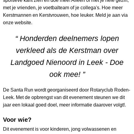
sportieve kant zien en doe mee! Alleen of met je hele gezin,
met je vrienden, je voetbalteam of je collega's. Hoe meer
Kerstmannen en Kerstvrouwen, hoe leuker. Meld je aan via
onze website.
“ Honderden deelnemers lopen
verkleed als de Kerstman over
Landgoed Nienoord in Leek - Doe
ook mee! ”
De Santa Run wordt georganiseerd door Rotaryclub Roden-
Leek. Met de opbrengst van dit evenement steunen we dit
jaar een lokaal goed doel, meer informatie daarover volgt!.
Voor wie?
Dit evenement is voor kinderen, jong volwassenen en