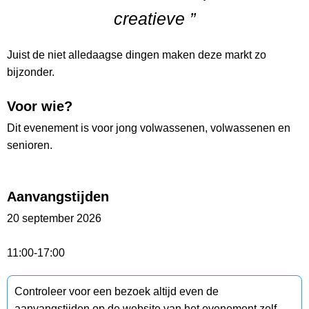
creatieve ”
Juist de niet alledaagse dingen maken deze markt zo
bijzonder.
Voor wie?
Dit evenement is voor jong volwassenen, volwassenen en
senioren.
Aanvangstijden
20 september 2026
11:00-17:00
Controleer voor een bezoek altijd even de
aanvangstijden op de website van het evenement zelf.