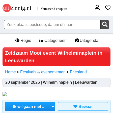
Regio
Categorieën
Uitagenda
Zeldzaam Mooi event Wilhelminaplein in
Leeuwarden
Home
>
Festivals & evenementen
>
Friesland
20 september 2026 | Wilhelminaplein |
Leeuwarden
Bewaar