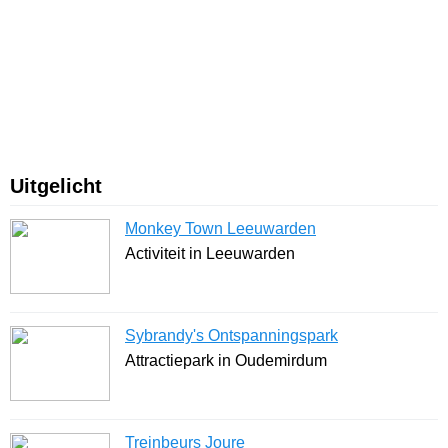
Uitgelicht
Monkey Town Leeuwarden
Activiteit in Leeuwarden
Sybrandy's Ontspanningspark
Attractiepark in Oudemirdum
Treinbeurs Joure