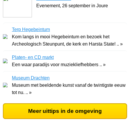
Evenement, 26 september in Joure
Terp Hegebeintum
Kom langs in mooi Hegebeintum en bezoek het
Archeologisch Steunpunt, de kerk en Harsta State! .. »
Platen- en CD markt
Een waar paradijs voor muziekliefhebbers .. »
Museum Drachten
Museum met beeldende kunst vanaf de twintigste eeuw
tot nu. .. »
Meer uittips in de omgeving