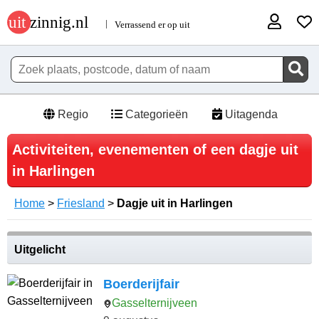
Regio
Categorieën
Uitagenda
Activiteiten, evenementen of een dagje uit
in Harlingen
Home
>
Friesland
>
Dagje uit in Harlingen
Uitgelicht
Boerderijfair
Gasselternijveen