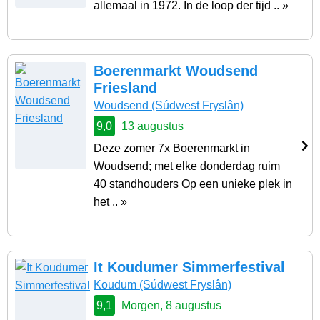
allemaal in 1972. In de loop der tijd .. »
Boerenmarkt Woudsend
Friesland
Woudsend
(Súdwest Fryslân)
9,0
13 augustus
Deze zomer 7x Boerenmarkt in
Woudsend; met elke donderdag ruim
40 standhouders Op een unieke plek in
het .. »
It Koudumer Simmerfestival
Koudum
(Súdwest Fryslân)
9,1
Morgen, 8 augustus