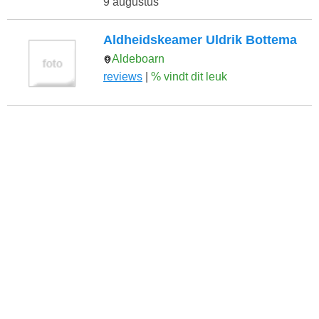
9 augustus
Aldheidskeamer Uldrik Bottema
Aldeboarn
reviews
|
% vindt dit leuk