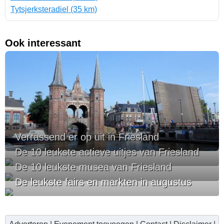
Tytsjerksteradiel (35 km)
Ook interessant
Verrassend er op uit in Friesland
De 10 leukste actieve uitjes van Friesland
De 10 leukste musea van Friesland
De leukste fairs en markten in augustus