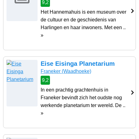
9,2
Het Hannemahuis is een museum over
de cultuur en de geschiedenis van
Harlingen en haar inwoners. Met een ..
»
Eise Eisinga Planetarium
Franeker
(Waadhoeke)
9,2
In een prachtig grachtenhuis in
Franeker bevindt zich het oudste nog
werkende planetarium ter wereld. De ..
»