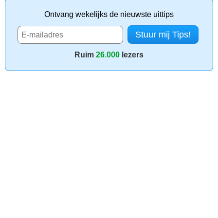
Ontvang wekelijks de nieuwste uittips
Ruim
26.000
lezers