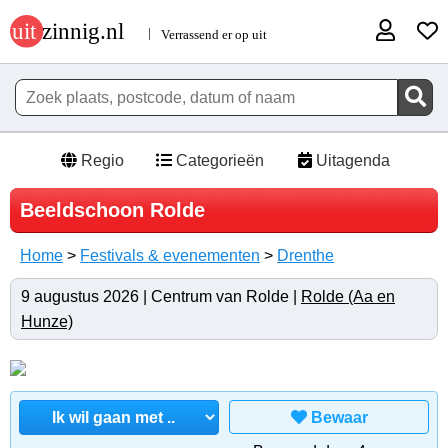
Regio
Categorieën
Uitagenda
Beeldschoon Rolde
Home
>
Festivals & evenementen
>
Drenthe
9 augustus 2026 | Centrum van Rolde |
Rolde (Aa en
Hunze)
Bewaar