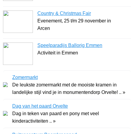
Country & Christmas Fair
Evenement, 25 t/m 29 november in
Arcen
Speelparadijs Ballorig Emmen
Activiteit in Emmen
Zomermarkt
De leukste zomermarkt met de mooiste kramen in
landelijke stijl vind je in monumentendorp Orvelte! .. »
Dag van het paard Orvelte
Dag in teken van paard en pony met veel
kinderactiviteiten .. »