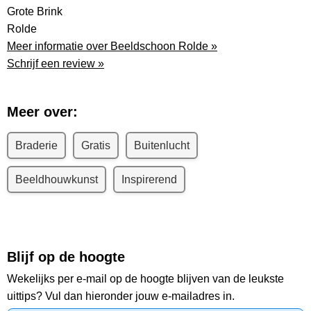
Grote Brink
Rolde
Meer informatie over Beeldschoon Rolde »
Schrijf een review »
Meer over:
Braderie
Gratis
Buitenlucht
Beeldhouwkunst
Inspirerend
Blijf op de hoogte
Wekelijks per e-mail op de hoogte blijven van de leukste
uittips? Vul dan hieronder jouw e-mailadres in.