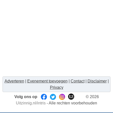
Adverteren
|
Evenement toevoegen
|
Contact
|
Disclaimer
|
Privacy
Volg ons op
© 2026
Uitzinnig.nl/intris
- Alle rechten voorbehouden