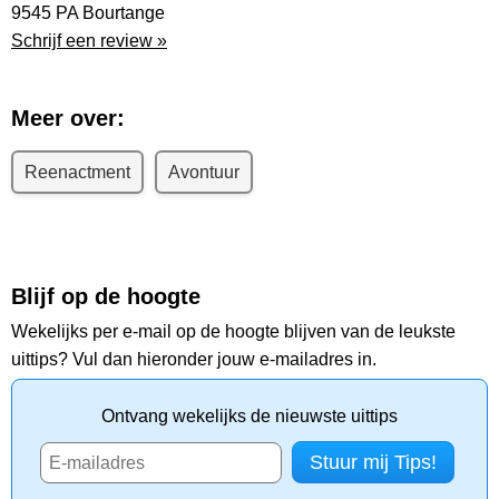
9545 PA Bourtange
Schrijf een review »
Meer over:
Reenactment
Avontuur
Blijf op de hoogte
Wekelijks per e-mail op de hoogte blijven van de leukste
uittips? Vul dan hieronder jouw e-mailadres in.
Ontvang wekelijks de nieuwste uittips