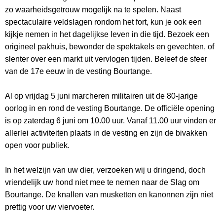
zo waarheidsgetrouw mogelijk na te spelen. Naast
spectaculaire veldslagen rondom het fort, kun je ook een
kijkje nemen in het dagelijkse leven in die tijd. Bezoek een
origineel pakhuis, bewonder de spektakels en gevechten, of
slenter over een markt uit vervlogen tijden. Beleef de sfeer
van de 17e eeuw in de vesting Bourtange.
Al op vrijdag 5 juni marcheren militairen uit de 80-jarige
oorlog in en rond de vesting Bourtange. De officiële opening
is op zaterdag 6 juni om 10.00 uur. Vanaf 11.00 uur vinden er
allerlei activiteiten plaats in de vesting en zijn de bivakken
open voor publiek.
In het welzijn van uw dier, verzoeken wij u dringend, doch
vriendelijk uw hond niet mee te nemen naar de Slag om
Bourtange. De knallen van musketten en kanonnen zijn niet
prettig voor uw viervoeter.