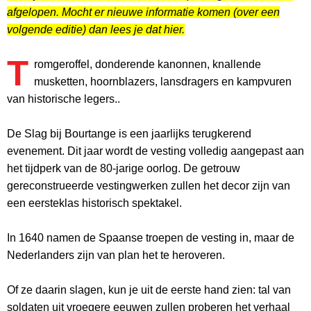
afgelopen. Mocht er nieuwe informatie komen (over een
volgende editie) dan lees je dat hier.
T
romgeroffel, donderende kanonnen, knallende
musketten, hoornblazers, lansdragers en kampvuren
van historische legers..
De Slag bij Bourtange is een jaarlijks terugkerend
evenement. Dit jaar wordt de vesting volledig aangepast aan
het tijdperk van de 80-jarige oorlog. De getrouw
gereconstrueerde vestingwerken zullen het decor zijn van
een eersteklas historisch spektakel.
In 1640 namen de Spaanse troepen de vesting in, maar de
Nederlanders zijn van plan het te heroveren.
Of ze daarin slagen, kun je uit de eerste hand zien: tal van
soldaten uit vroegere eeuwen zullen proberen het verhaal