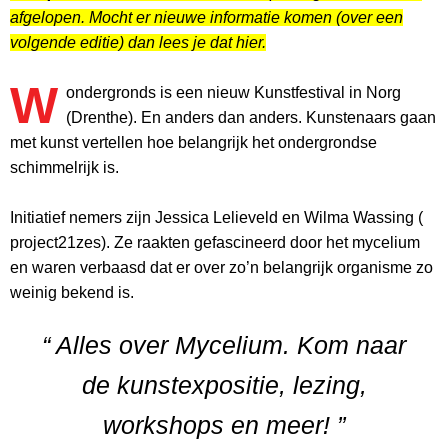
afgelopen. Mocht er nieuwe informatie komen (over een
volgende editie) dan lees je dat hier.
W
ondergronds is een nieuw Kunstfestival in Norg
(Drenthe). En anders dan anders. Kunstenaars gaan
met kunst vertellen hoe belangrijk het ondergrondse
schimmelrijk is.
Initiatief nemers zijn Jessica Lelieveld en Wilma Wassing (
project21zes). Ze raakten gefascineerd door het mycelium
en waren verbaasd dat er over zo’n belangrijk organisme zo
weinig bekend is.
“ Alles over Mycelium. Kom naar
de kunstexpositie, lezing,
workshops en meer! ”