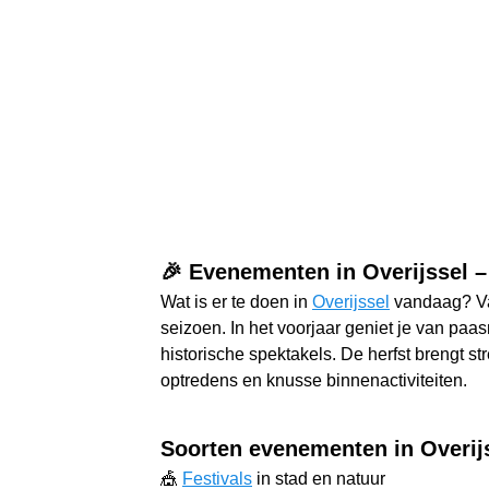
🎉 Evenementen in Overijssel –
Wat is er te doen in
Overijssel
vandaag? Van
seizoen. In het voorjaar geniet je van paas
historische spektakels. De herfst brengt s
optredens en knusse binnenactiviteiten.
Soorten evenementen in Overij
🎪
Festivals
in stad en natuur