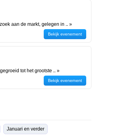
oek aan de markt, gelegen in .. »
Bekijk evenement
groeid tot het grootste .. »
Bekijk evenement
Januari en verder