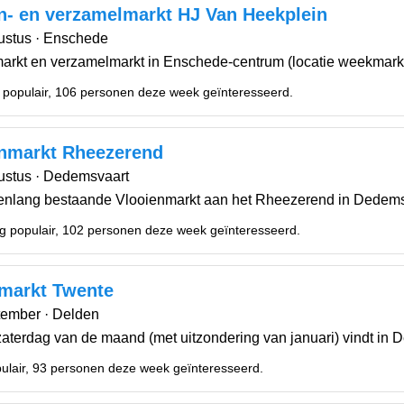
n- en verzamelmarkt HJ Van Heekplein
ustus · Enschede
arkt en verzamelmarkt in Enschede-centrum (locatie weekmarkt).
 populair, 106 personen deze week geïnteresseerd.
nmarkt Rheezerend
ustus · Dedemsvaart
renlang bestaande Vlooienmarkt aan het Rheezerend in Dedemsva
g populair, 102 personen deze week geïnteresseerd.
markt Twente
tember · Delden
zaterdag van de maand (met uitzondering van januari) vindt in 
ulair, 93 personen deze week geïnteresseerd.