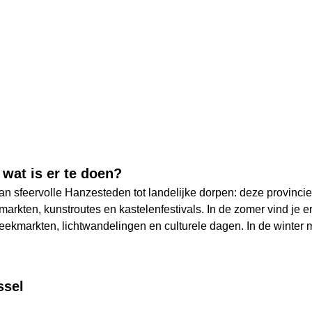
 wat is er te doen?
 sfeervolle Hanzesteden tot landelijke dorpen: deze provincie
markten, kunstroutes en kastelenfestivals. In de zomer vind je e
treekmarkten, lichtwandelingen en culturele dagen. In de winter 
ssel