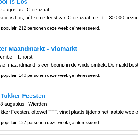
ol is Lös
 9 augustus · Oldenzaal
ool is Lös, hét zomerfeest van Oldenzaal met +- 180.000 bezoek
 populair, 212 personen deze week geïnteresseerd.
ter Maandmarkt - Vlomarkt
ember · IJhorst
ster maandmarkt is een begrip in de wijde omtrek. De markt best
 populair, 140 personen deze week geïnteresseerd.
 Tukker Feesten
a 8 augustus · Wierden
kker Feesten, oftewel TTF, vindt plaats tijdens het laatste wee
 populair, 137 personen deze week geïnteresseerd.