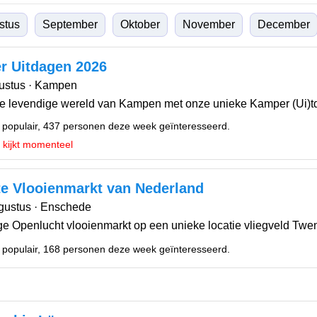
stus
September
Oktober
November
December
r Uitdagen 2026
ustus · Kampen
de levendige wereld van Kampen met onze unieke Kamper (Ui)td
 populair, 437 personen deze week geïnteresseerd.
 kijkt momenteel
e Vlooienmarkt van Nederland
gustus · Enschede
e Openlucht vlooienmarkt op een unieke locatie vliegveld Twent
 populair, 168 personen deze week geïnteresseerd.