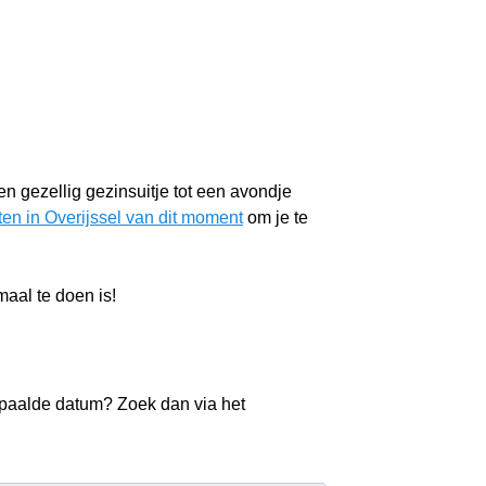
een gezellig gezinsuitje tot een avondje
en in Overijssel van dit moment
om je te
aal te doen is!
epaalde datum? Zoek dan via het