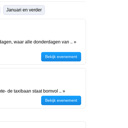
Januari en verder
agen, waar alle donderdagen van .. »
Bekijk evenement
e- de taxibaan staat bomvol .. »
Bekijk evenement