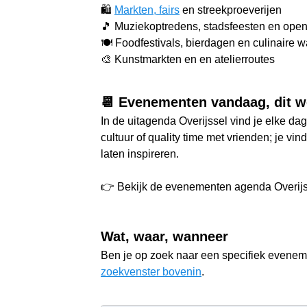
🛍️
Markten, fairs
en streekproeverijen
🎵 Muziekoptredens, stadsfeesten en open
🍽️ Foodfestivals, bierdagen en culinaire 
🎨 Kunstmarkten en en atelierroutes
📆 Evenementen vandaag, dit we
In de uitagenda Overijssel vind je elke dag 
cultuur of quality time met vrienden; je vi
laten inspireren.
👉 Bekijk de evenementen agenda Overijsse
Wat, waar, wanneer
Ben je op zoek naar een specifiek evenem
zoekvenster bovenin
.