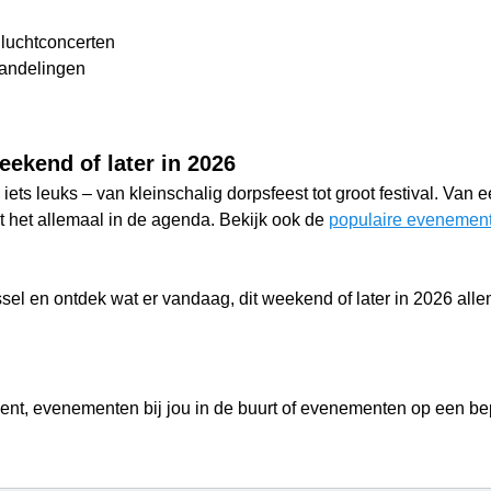
luchtconcerten
wandelingen
ekend of later in 2026
iets leuks – van kleinschalig dorpsfeest tot groot festival. Van 
ndt het allemaal in de agenda. Bekijk ook de
populaire evenement
l en ontdek wat er vandaag, dit weekend of later in 2026 allem
ent, evenementen bij jou in de buurt of evenementen op een b