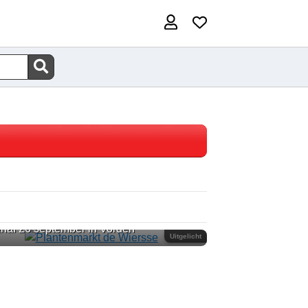
lantenmarkt de Wiersse
naf 26 september in Vorden
Uitgelicht