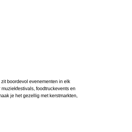
 zit boordevol evenementen in elk
r muziekfestivals, foodtruckevents en
maak je het gezellig met kerstmarkten,