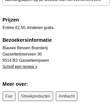
Prijzen
Entree €2,50, kinderen gratis.
Bezoekersinformatie
Blauwe Bessen Boerderij
Gasselterboerveen 30
9514 BS Gasselternijveen
Schrijf een review »
Meer over:
Fair
Streekproducten
Ambacht