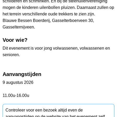
schilderen en schminken. En bij de steenuilenvereniging
mogen de kinderen uilenbollen pluizen. Daarnaast zullen op
het terrein verschillende oude trekkers te zien zijn.
Blauwe Bessen Boerderij, Gasselterboerveen 30,
Gasselternijveen.
Voor wie?
Dit evenement is voor jong volwassenen, volwassenen en
senioren.
Aanvangstijden
9 augustus 2026
11.00u-16.00u
Controleer voor een bezoek altijd even de
aanvangstijden op de website van het evenement zelf.