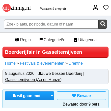
Regio
Categorieën
Uitagenda
Boerderijfair in Gasselternijveen
Home
>
Festivals & evenementen
>
Drenthe
9 augustus 2026 | Blauwe Bessen Boerderij |
Gasselternijveen (Aa en Hunze)
Bewaar
Bewaard door 9 pers.