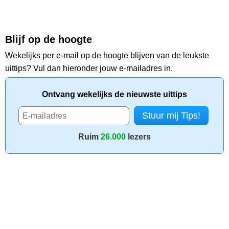
Blijf op de hoogte
Wekelijks per e-mail op de hoogte blijven van de leukste
uittips? Vul dan hieronder jouw e-mailadres in.
Ontvang wekelijks de nieuwste uittips
Ruim
26.000
lezers