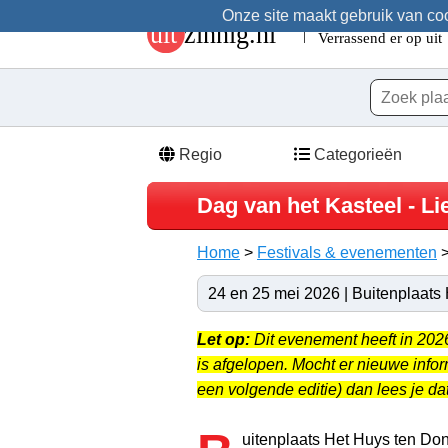
Onze site maakt gebruik van cook
Regio
Categorieën
Dag van het Kasteel - L
Home
>
Festivals & evenementen
24 en 25 mei 2026 | Buitenplaats
Let op:
Dit evenement heeft in 20
is afgelopen. Mocht er nieuwe info
een volgende editie) dan lees je dat
uitenplaats Het Huys ten Donc