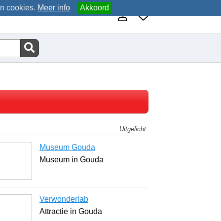
an cookies.
Meer info
Akkoord
Uitgelicht
Museum Gouda
Museum in Gouda
Verwonderlab
Attractie in Gouda