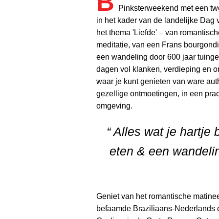
B
Pinksterweekend met een t
in het kader van de landelijke Dag 
het thema 'Liefde' – van romantisch
meditatie, van een Frans bourgondi
een wandeling door 600 jaar tuing
dagen vol klanken, verdieping en o
waar je kunt genieten van ware auth
gezellige ontmoetingen, in een prac
omgeving.
“ Alles wat je hartj
eten & een wandelin
Geniet van het romantische matine
befaamde Braziliaans-Nederlands e