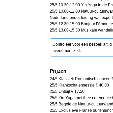
25/5 10.30-12.00 Yin Yoga in de F
25/5 10.00-12.00 Natuur-cultuurwa
Nederland onder leiding van expert
25/5 12.30-15.00 Bonjour l'Amour 
25/5 13.00-15.30 Muzikale wandeli
Controleer voor een bezoek altij
evenement zelf.
Prijzen
24/5 Klassiek Romantisch concert 
25/5 Klankschalensessie € 40,00
25/5 Ontbijt € 17,50
25/5 Yin Yoga met thee ceremonie 
25/5 Begeleide Natuur-cultuurwand
25/5 Exclusieve Franse buitenlunc