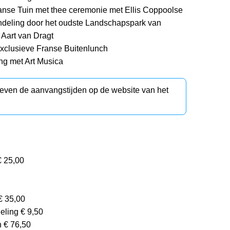
ranse Tuin met thee ceremonie met Ellis Coppoolse
ndeling door het oudste Landschapspark van
 Aart van Dragt
exclusieve Franse Buitenlunch
ng met Art Musica
d even de aanvangstijden op de website van het
€ 25,00
€ 35,00
eling € 9,50
h € 76,50