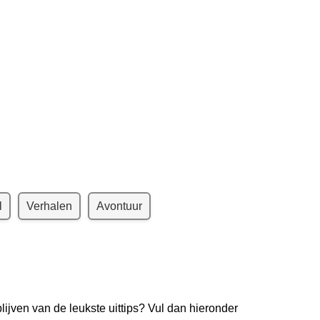
l
Verhalen
Avontuur
lijven van de leukste uittips? Vul dan hieronder