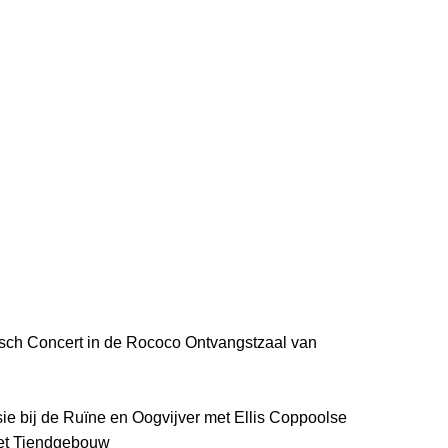
sch Concert in de Rococo Ontvangstzaal van
ie bij de Ruïne en Oogvijver met Ellis Coppoolse
 het Tiendgebouw