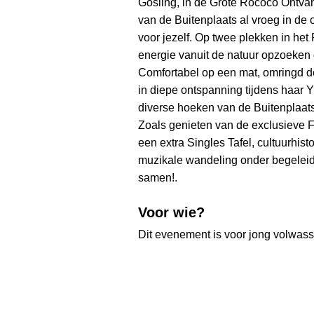
Gosling, in de Grote Rococo Ontv
van de Buitenplaats al vroeg in de
voor jezelf. Op twee plekken in het
energie vanuit de natuur opzoeken 
Comfortabel op een mat, omringd d
in diepe ontspanning tijdens haar 
diverse hoeken van de Buitenplaats
Zoals genieten van de exclusieve F
een extra Singles Tafel, cultuurhis
muzikale wandeling onder begeleid
samen!.
Voor wie?
Dit evenement is voor jong volwas