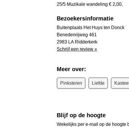
25/5 Muzikale wandeling € 2,00.
Bezoekersinformatie
Buitenplaats Het Huys ten Donck
Benedenrijweg 461
2983 LA Ridderkerk
Schrijf een review »
Meer over:
Pinksteren
Liefde
Kastee
Blijf op de hoogte
Wekelijks per e-mail op de hoogte b