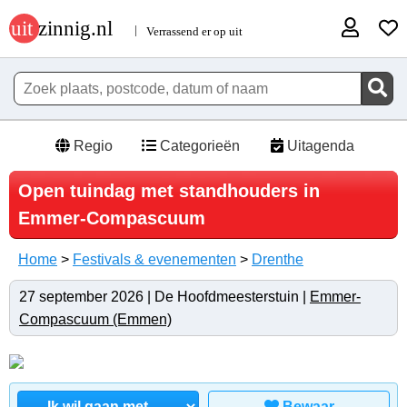
Regio
Categorieën
Uitagenda
Open tuindag met standhouders in
Emmer-Compascuum
Home
>
Festivals & evenementen
>
Drenthe
27 september 2026 | De Hoofdmeesterstuin |
Emmer-
Compascuum (Emmen)
Bewaar