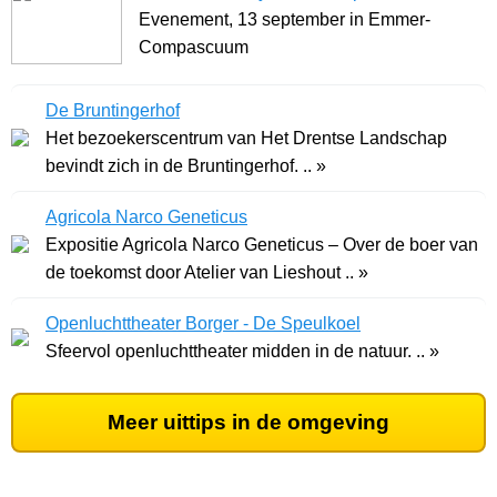
Evenement, 13 september in Emmer-
Compascuum
De Bruntingerhof
Het bezoekerscentrum van Het Drentse Landschap
bevindt zich in de Bruntingerhof. .. »
Agricola Narco Geneticus
Expositie Agricola Narco Geneticus – Over de boer van
de toekomst door Atelier van Lieshout .. »
Openluchttheater Borger - De Speulkoel
Sfeervol openluchttheater midden in de natuur. .. »
Meer uittips in de omgeving