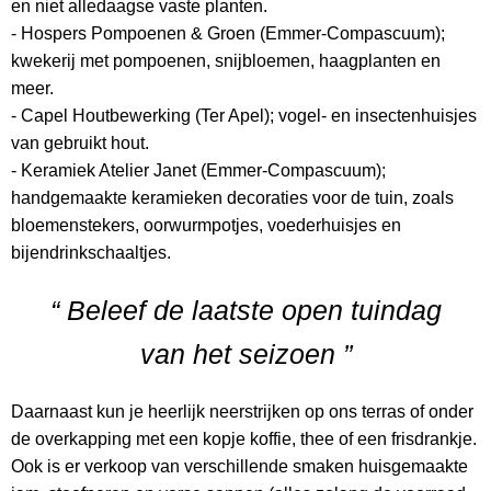
en niet alledaagse vaste planten.
- Hospers Pompoenen & Groen (Emmer-Compascuum);
kwekerij met pompoenen, snijbloemen, haagplanten en
meer.
- Capel Houtbewerking (Ter Apel); vogel- en insectenhuisjes
van gebruikt hout.
- Keramiek Atelier Janet (Emmer-Compascuum);
handgemaakte keramieken decoraties voor de tuin, zoals
bloemenstekers, oorwurmpotjes, voederhuisjes en
bijendrinkschaaltjes.
“ Beleef de laatste open tuindag
van het seizoen ”
Daarnaast kun je heerlijk neerstrijken op ons terras of onder
de overkapping met een kopje koffie, thee of een frisdrankje.
Ook is er verkoop van verschillende smaken huisgemaakte