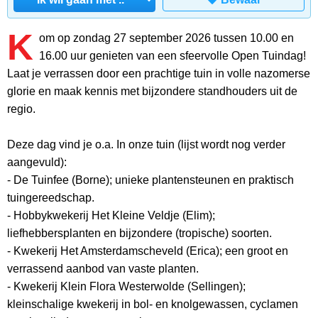
K
om op zondag 27 september 2026 tussen 10.00 en
16.00 uur genieten van een sfeervolle Open Tuindag!
Laat je verrassen door een prachtige tuin in volle nazomerse
glorie en maak kennis met bijzondere standhouders uit de
regio.
Deze dag vind je o.a. In onze tuin (lijst wordt nog verder
aangevuld):
- De Tuinfee (Borne); unieke plantensteunen en praktisch
tuingereedschap.
- Hobbykwekerij Het Kleine Veldje (Elim);
liefhebbersplanten en bijzondere (tropische) soorten.
- Kwekerij Het Amsterdamscheveld (Erica); een groot en
verrassend aanbod van vaste planten.
- Kwekerij Klein Flora Westerwolde (Sellingen);
kleinschalige kwekerij in bol- en knolgewassen, cyclamen