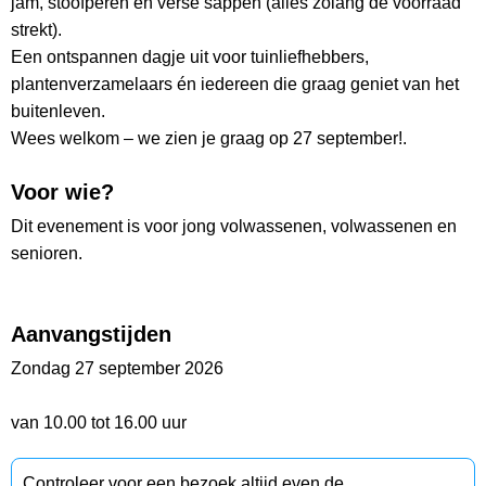
jam, stoofperen en verse sappen (alles zolang de voorraad
strekt).
Een ontspannen dagje uit voor tuinliefhebbers,
plantenverzamelaars én iedereen die graag geniet van het
buitenleven.
Wees welkom – we zien je graag op 27 september!.
Voor wie?
Dit evenement is voor jong volwassenen, volwassenen en
senioren.
Aanvangstijden
Zondag 27 september 2026
van 10.00 tot 16.00 uur
Controleer voor een bezoek altijd even de