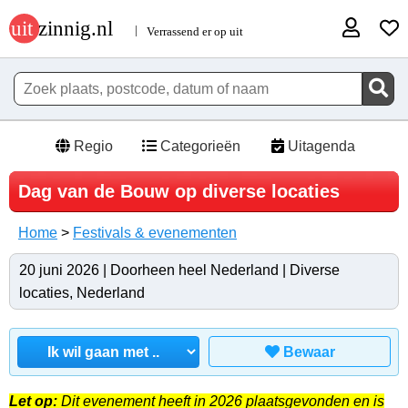
Regio
Categorieën
Uitagenda
Dag van de Bouw op diverse locaties
Home
>
Festivals & evenementen
20 juni 2026 | Doorheen heel Nederland | Diverse
locaties, Nederland
Bewaar
Let op:
Dit evenement heeft in 2026 plaatsgevonden en is