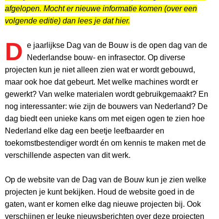
afgelopen. Mocht er nieuwe informatie komen (over een
volgende editie) dan lees je dat hier.
D
e jaarlijkse Dag van de Bouw is de open dag van de
Nederlandse bouw- en infrasector. Op diverse
projecten kun je niet alleen zien wat er wordt gebouwd,
maar ook hoe dat gebeurt. Met welke machines wordt er
gewerkt? Van welke materialen wordt gebruikgemaakt? En
nog interessanter: wie zijn de bouwers van Nederland? De
dag biedt een unieke kans om met eigen ogen te zien hoe
Nederland elke dag een beetje leefbaarder en
toekomstbestendiger wordt én om kennis te maken met de
verschillende aspecten van dit werk.
Op de website van de Dag van de Bouw kun je zien welke
projecten je kunt bekijken. Houd de website goed in de
gaten, want er komen elke dag nieuwe projecten bij. Ook
verschijnen er leuke nieuwsberichten over deze projecten