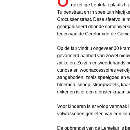
O
gezellige Lentefair plaats b
Tulpenstraat en in speeltuin Marijk
Crocussenstraat. Deze sfeervolle m
georganiseerd door de samenwerk
leden van de Gereformeerde Gemee
Op de fair vindt u ongeveer 30 kra
gevarieerd aanbod van zowel nieu
artikelen. Zo zijn er tweedehands bo
curiosa en woonaccessoires verkri
aangeboden, zoals speelgoed en we
bloemen, snoep, stroopwafels, kaas 
imker en is er een dienstenkraam 
Voor kinderen is er volop vermaak 
volwassenen genieten van een kop k
De opbrengst van de Lentefair is b