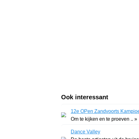
Ook interessant
12e OPen Zandvoorts Kampioe
Om te kijken en te proeven .. »
Dance Valley