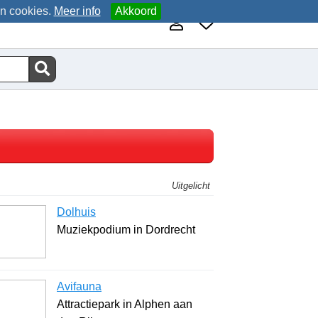
an cookies.
Meer info
Akkoord
Uitgelicht
Dolhuis
Muziekpodium in Dordrecht
Avifauna
Attractiepark in Alphen aan