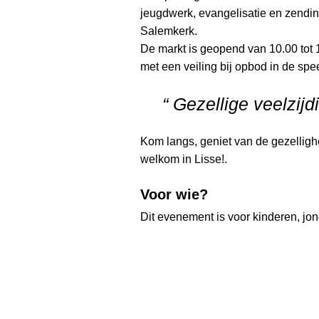
jeugdwerk, evangelisatie en zendin
Salemkerk.
De markt is geopend van 10.00 tot 
met een veiling bij opbod in de spee
“ Gezellige veelzijdi
Kom langs, geniet van de gezellighe
welkom in Lisse!.
Voor wie?
Dit evenement is voor kinderen, j