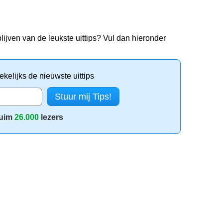
lijven van de leukste uittips? Vul dan hieronder
kelijks de nieuwste uittips
uim
26.000
lezers