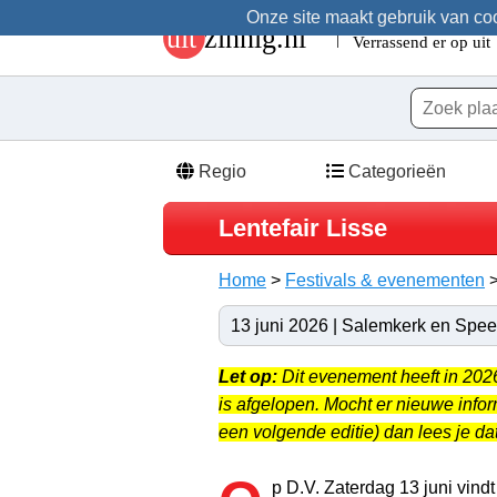
Onze site maakt gebruik van cook
Regio
Categorieën
Lentefair Lisse
Home
>
Festivals & evenementen
13 juni 2026 | Salemkerk en Speel
Let op:
Dit evenement heeft in 20
is afgelopen. Mocht er nieuwe info
een volgende editie) dan lees je dat
p D.V. Zaterdag 13 juni vindt