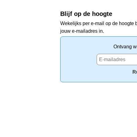
Blijf op de hoogte
Wekelijks per e-mail op de hoogte b
jouw e-mailadres in.
Ontvang we
R