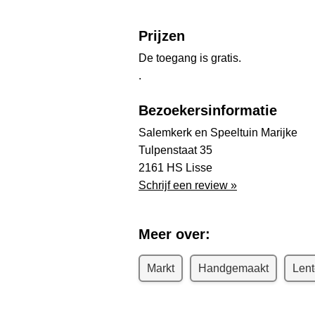
Prijzen
De toegang is gratis.
.
Bezoekersinformatie
Salemkerk en Speeltuin Marijke
Tulpenstaat 35
2161 HS Lisse
Schrijf een review »
Meer over:
Markt
Handgemaakt
Lent