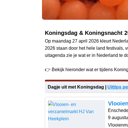
Koningsdag & Koningsnacht 2
Op maandag 27 april 2026 kleurt Nederlan
2026 staan door het hele land festivals,
uitagenda zie je wat er in Nederland te do
👉 Bekijk hieronder wat er tijdens Koni
Dagje uit met Koningsdag |
Uittips p
Vlooie
Ensched
9 august
Vlooienma