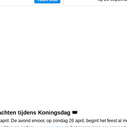
achten tijdens Koningsdag 👑
ril. De avond ervoor, op zondag 26 april, begint het feest al 