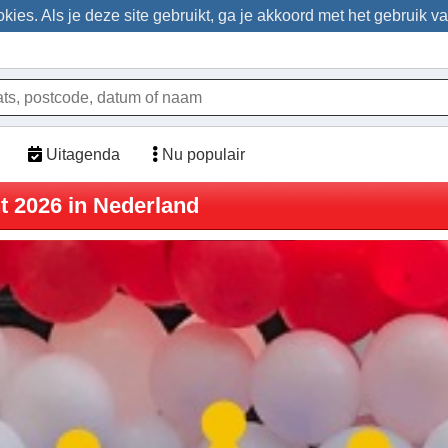
ies. Als je deze site gebruikt, ga je akkoord met het gebruik v
Uitagenda
Nu populair
 2026 in Nederland