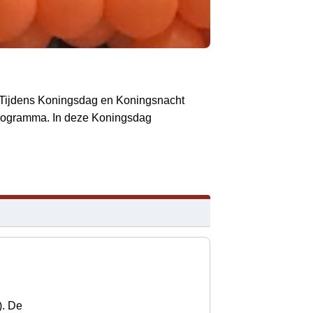
🟠 Tijdens Koningsdag en Koningsnacht
t programma. In deze Koningsdag
). De