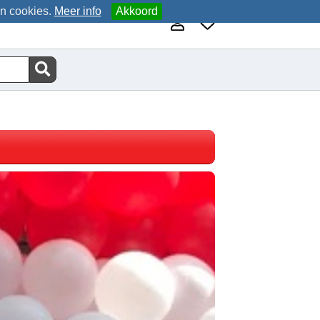
an cookies.
Meer info
Akkoord