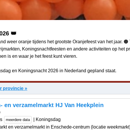
026 👑
d weer oranje tijdens het grootste Oranjefeest van het jaar. 
 vrijmarkten, Koningsnachtfeesten en andere activiteiten op he
en is en waar je het feest kunt vieren.
ngsdag en Koningsnacht 2026 in Nederland gepland staat.
er provincie »
n- en verzamelmarkt HJ Van Heekplein
e
us
| Koningsdag
meerdere data
rkt en verzamelmarkt in Enschede-centrum (locatie weekmarkt