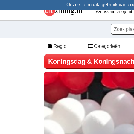
Onze site maakt gebruik van cook
Regio
Categorieën
Koningsdag & Koningsnacht