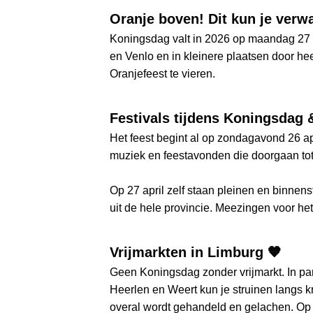
Oranje boven! Dit kun je verw
Koningsdag valt in 2026 op maandag 27 ap
en Venlo en in kleinere plaatsen door he
Oranjefeest te vieren.
Festivals tijdens Koningsdag 
Het feest begint al op zondagavond 26 apr
muziek en feestavonden die doorgaan tot i
Op 27 april zelf staan pleinen en binnen
uit de hele provincie. Meezingen voor he
Vrijmarkten in Limburg 🧡
Geen Koningsdag zonder vrijmarkt. In pa
Heerlen en Weert kun je struinen langs 
overal wordt gehandeld en gelachen. Op 