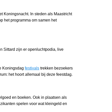
et Koningsnacht. In steden als Maastricht
p het programma om samen het
Sittard zijn er openluchtpodia, live
ere Koningsdag
festivals
trekken bezoekers
um: het hoort allemaal bij deze feestdag.
elgoed en boeken. Ook in plaatsen als
zikanten spelen voor wat kleingeld en