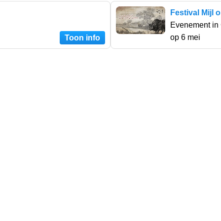
Festival Mijl
Evenement in
op 6 mei
Toon info