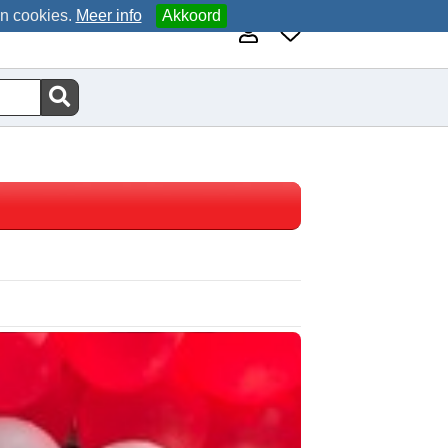
an cookies.
Meer info
Akkoord