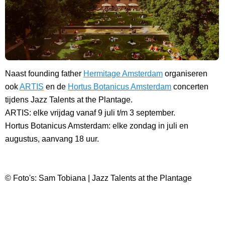
Naast founding father
Hermitage Amsterdam
organiseren
ook
ARTIS
en de
Hortus Botanicus Amsterdam
concerten
tijdens Jazz Talents at the Plantage.
ARTIS: elke vrijdag vanaf 9 juli t/m 3 september.
Hortus Botanicus Amsterdam: elke zondag in juli en
augustus, aanvang 18 uur.
© Foto's: Sam Tobiana | Jazz Talents at the Plantage