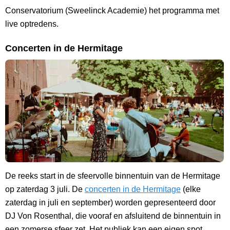
Conservatorium (Sweelinck Academie) het programma met
live optredens.
Concerten in de Hermitage
De reeks start in de sfeervolle binnentuin van de Hermitage
op zaterdag 3 juli. De
concerten in de Hermitage
(elke
zaterdag in juli en september) worden gepresenteerd door
DJ Von Rosenthal, die vooraf en afsluitend de binnentuin in
een zomerse sfeer zet. Het publiek kan een eigen spot