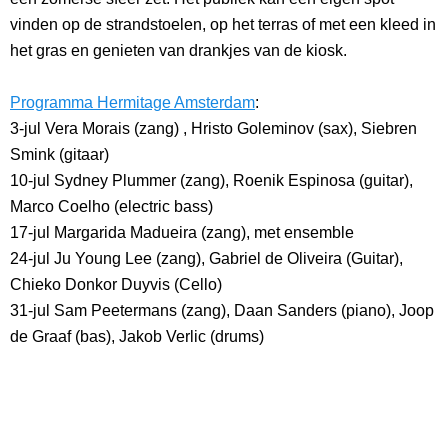
vinden op de strandstoelen, op het terras of met een kleed in
het gras en genieten van drankjes van de kiosk.
Programma Hermitage Amsterdam
:
3-jul Vera Morais (zang) , Hristo Goleminov (sax), Siebren
Smink (gitaar)
10-jul Sydney Plummer (zang), Roenik Espinosa (guitar),
Marco Coelho (electric bass)
17-jul Margarida Madueira (zang), met ensemble
24-jul Ju Young Lee (zang), Gabriel de Oliveira (Guitar),
Chieko Donkor Duyvis (Cello)
31-jul Sam Peetermans (zang), Daan Sanders (piano), Joop
de Graaf (bas), Jakob Verlic (drums)