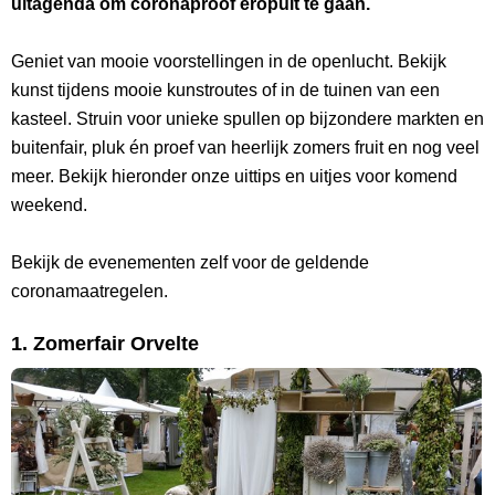
uitagenda om coronaproof eropuit te gaan.
Geniet van mooie voorstellingen in de openlucht. Bekijk
kunst tijdens mooie kunstroutes of in de tuinen van een
kasteel. Struin voor unieke spullen op bijzondere markten en
buitenfair, pluk én proef van heerlijk zomers fruit en nog veel
meer. Bekijk hieronder onze uittips en uitjes voor komend
weekend.
Bekijk de evenementen zelf voor de geldende
coronamaatregelen.
1. Zomerfair Orvelte