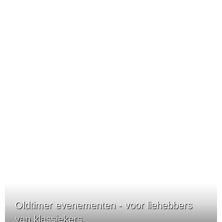
Oldtimer evenementen - voor liehebbers
van klassiekers