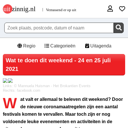
Regio
Categorieën
Uitagenda
Wat te doen dit weekend - 24 en 25 juli
2021
Links: © Mannuela Huisman - Het Brokantien Events
Rechts: facebook.com
W
at valt er allemaal te beleven dit weekend? Door
de nieuwe coronamaatregelen zijn een aantal
festivals komen te vervallen. Maar toch zijn er nog
voldoende leuke evenementen en activiteiten in de