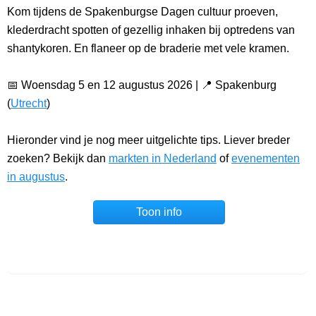
Kom tijdens de Spakenburgse Dagen cultuur proeven,
klederdracht spotten of gezellig inhaken bij optredens van
shantykoren. En flaneer op de braderie met vele kramen.
📅 Woensdag 5 en 12 augustus 2026 | 📍 Spakenburg
(
Utrecht
)
Hieronder vind je nog meer uitgelichte tips. Liever breder
zoeken? Bekijk dan
markten in Nederland
of
evenementen
in augustus
.
Toon info