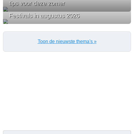
tips voor deze zomer
Festivals in augustus 2026
Toon de nieuwste thema's »