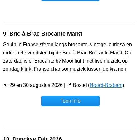
9. Bric-à-Brac Brocante Markt
Struin in Franse sferen langs brocante, vintage, curiosa en
industriële vondsten bij de Bric-à-Brac Brocante Markt. Op
zaterdag is er Brocante by Moonlight met live muziek, op
zondag klinkt Franse chansonmuziek tussen de kramen.
📅 29 en 30 augustus 2026 | 📍 Boxtel (
Noord-Brabant
)
Toon info
10. Donckse Fair 2026