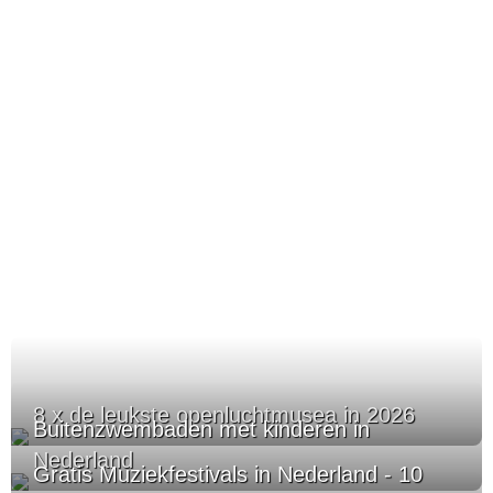
8 x de leukste openluchtmusea in 2026
Buitenzwembaden met kinderen in
Nederland
Gratis Muziekfestivals in Nederland - 10