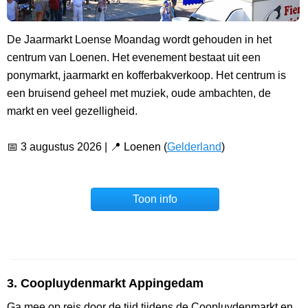
De Jaarmarkt Loense Moandag wordt gehouden in het
centrum van Loenen. Het evenement bestaat uit een
ponymarkt, jaarmarkt en kofferbakverkoop. Het centrum is
een bruisend geheel met muziek, oude ambachten, de
markt en veel gezelligheid.
📅 3 augustus 2026 | 📍 Loenen (
Gelderland
)
Toon info
3. Coopluydenmarkt Appingedam
Ga mee op reis door de tijd tijdens de Coopluydenmarkt en