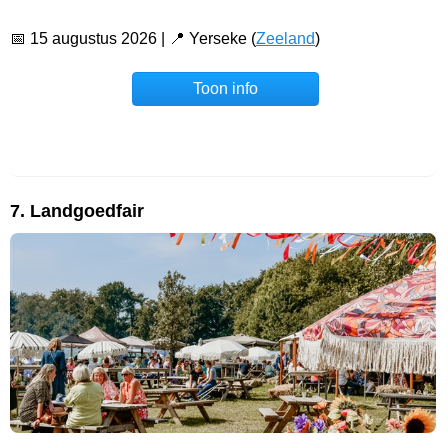
📅 15 augustus 2026 | 📍 Yerseke (
Zeeland
)
Toon info
7. Landgoedfair