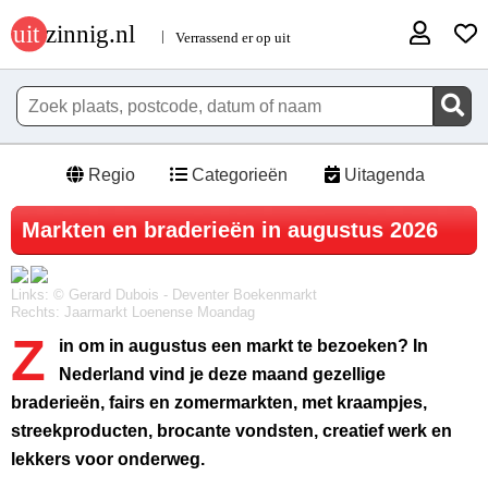
Regio
Categorieën
Uitagenda
Markten en braderieën in augustus 2026
Links: © Gerard Dubois - Deventer Boekenmarkt
Rechts: Jaarmarkt Loenense Moandag
Z
in om in augustus een markt te bezoeken? In
Nederland vind je deze maand gezellige
braderieën, fairs en zomermarkten, met kraampjes,
streekproducten, brocante vondsten, creatief werk en
lekkers voor onderweg.