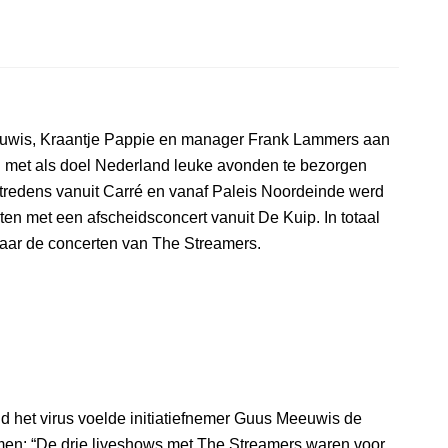
euwis, Kraantje Pappie en manager Frank Lammers aan
 met als doel Nederland leuke avonden te bezorgen
ptredens vanuit Carré en vanaf Paleis Noordeinde werd
ten met een afscheidsconcert vanuit De Kuip. In totaal
naar de concerten van The Streamers.
d het virus voelde initiatiefnemer Guus Meeuwis de
en: “De drie liveshows met The Streamers waren voor