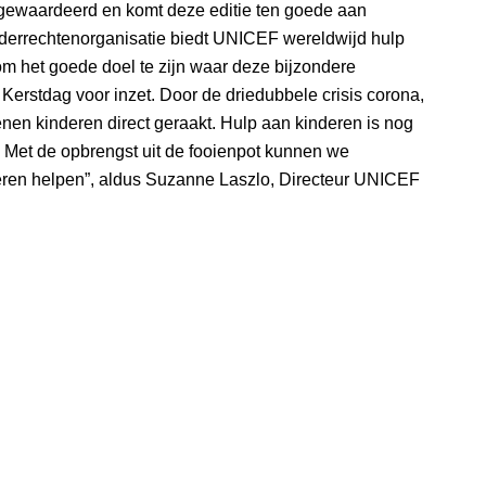
 gewaardeerd en komt deze editie ten goede aan
nderrechtenorganisatie biedt UNICEF wereldwijd hulp
s om het goede doel te zijn waar deze bijzondere
rstdag voor inzet. Door de driedubbele crisis corona,
enen kinderen direct geraakt. Hulp aan kinderen is nog
. Met de opbrengst uit de fooienpot kunnen we
deren helpen”, aldus Suzanne Laszlo, Directeur UNICEF