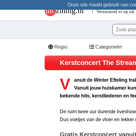
Onze site maakt gebruik van cook
Regio
Categorieën
Kerstconcert The Strea
V
anuit de Winter Efteling tr
Vanuit jouw huiskamer kun 
bekende hits, kerstliederen en f
De ruim twee uur durende liveshow 
Dus voetjes van de vloer en lekke
Gratis Kerstconcert vanuit