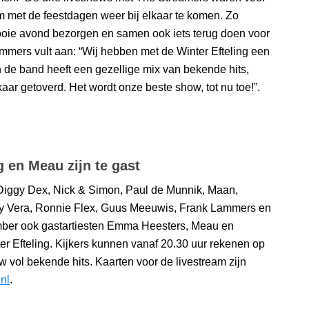
om met de feestdagen weer bij elkaar te komen. Zo
ie avond bezorgen en samen ook iets terug doen voor
mers vult aan: “Wij hebben met de Winter Efteling een
de band heeft een gezellige mix van bekende hits,
kaar getoverd. Het wordt onze beste show, tot nu toe!”.
en Meau zijn te gast
Diggy Dex, Nick & Simon, Paul de Munnik, Maan,
y Vera, Ronnie Flex, Guus Meeuwis, Frank Lammers en
mber ook gastartiesten Emma Heesters, Meau en
r Efteling. Kijkers kunnen vanaf 20.30 uur rekenen op
 vol bekende hits. Kaarten voor de livestream zijn
nl
.