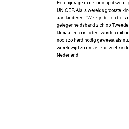
Een bijdrage in de fooienpot wordt
UNICEF. Als ’s werelds grootste ki
aan kinderen. “We zijn blij en trot
gelegenheidsband zich op Tweede Ke
klimaat en conflicten, worden miljo
nooit zo hard nodig geweest als nu
wereldwijd zo ontzettend veel kin
Nederland.