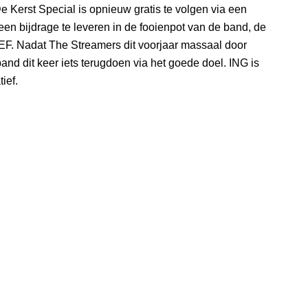
De Kerst Special is opnieuw gratis te volgen via een
een bijdrage te leveren in de fooienpot van de band, de
F. Nadat The Streamers dit voorjaar massaal door
d dit keer iets terugdoen via het goede doel. ING is
ief.