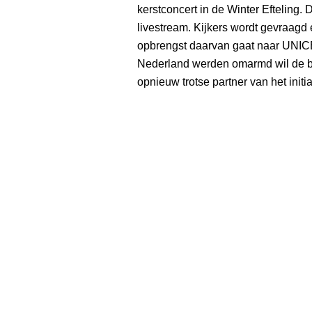
kerstconcert in de Winter Efteling. 
livestream. Kijkers wordt gevraagd 
opbrengst daarvan gaat naar UNICE
Nederland werden omarmd wil de ban
opnieuw trotse partner van het initiat