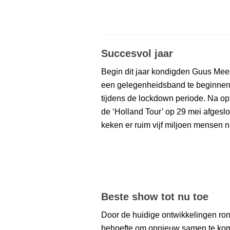
Succesvol jaar
Begin dit jaar kondigden Guus Me
een gelegenheidsband te beginnen
tijdens de lockdown periode. Na o
de ‘Holland Tour’ op 29 mei afgeslo
keken er ruim vijf miljoen mensen 
Beste show tot nu toe
Door de huidige ontwikkelingen ron
behoefte om opnieuw samen te kom