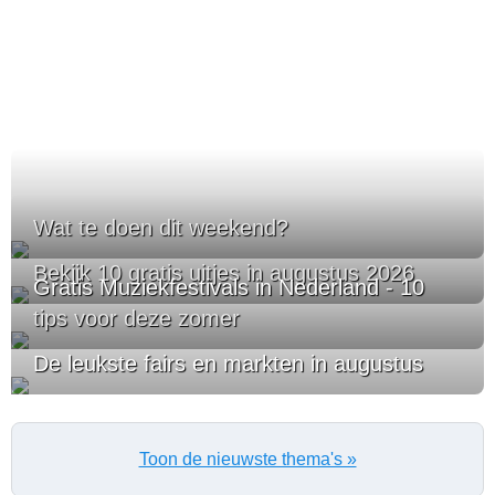
Wat te doen dit weekend?
Bekijk 10 gratis uitjes in augustus 2026
Gratis Muziekfestivals in Nederland - 10
tips voor deze zomer
De leukste fairs en markten in augustus
Toon de nieuwste thema's »