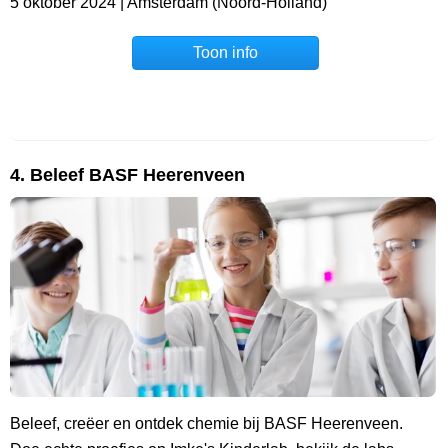
5 oktober 2024 | Amsterdam (Noord-Holland)
Toon info
4. Beleef BASF Heerenveen
Beleef, creëer en ontdek chemie bij BASF Heerenveen.