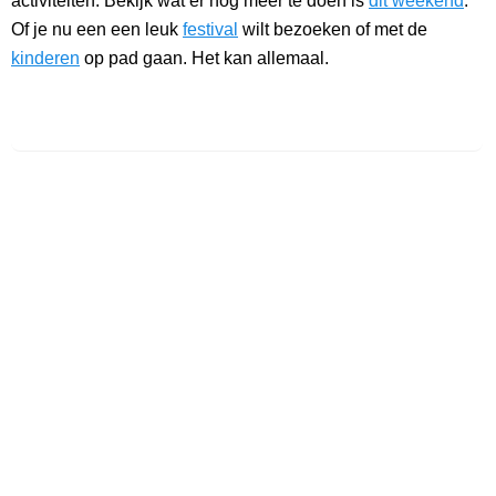
activiteiten. Bekijk wat er nog meer te doen is
dit weekend
.
Of je nu een een leuk
festival
wilt bezoeken of met de
kinderen
op pad gaan. Het kan allemaal.