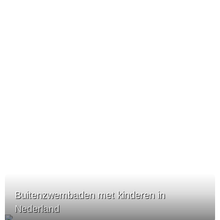
Buitenzwembaden met kinderen in
Nederland