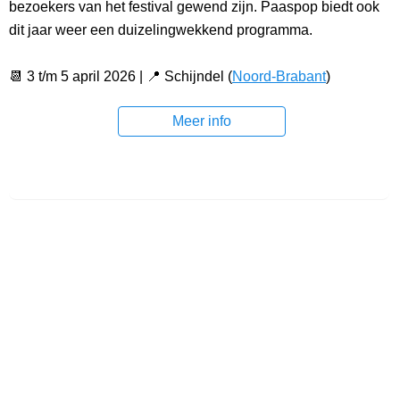
bezoekers van het festival gewend zijn. Paaspop biedt ook
dit jaar weer een duizelingwekkend programma.
📆 3 t/m 5 april 2026 | 📍 Schijndel (
Noord-Brabant
)
Meer info