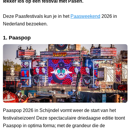
lekker los op een festival met Pasen.
Deze Paasfestivals kun je in het
Paasweekend
2026 in
Nederland bezoeken.
1. Paaspop
Paaspop 2026 in Schijndel vormt weer de start van het
festivalseizoen! Deze spectaculaire driedaagse editie toont
Paaspop in optima forma; met de grandeur die de