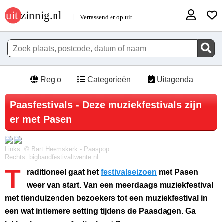
Regio
Categorieën
Uitagenda
Paasfestivals - Deze muziekfestivals zijn
er met Pasen
Links: © Bart Heemskerk - Paaspop
Rechts: bigbandfestivaltwente.nl
T
raditioneel gaat het
festivalseizoen
met Pasen
weer van start. Van een meerdaags muziekfestival
met tienduizenden bezoekers tot een muziekfestival in
een wat intiemere setting tijdens de Paasdagen. Ga