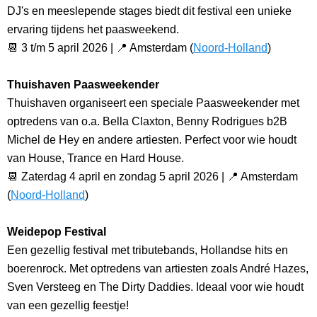
DJ's en meeslepende stages biedt dit festival een unieke
ervaring tijdens het paasweekend.
📆 3 t/m 5 april 2026 | 📍 Amsterdam (
Noord-Holland
)
Thuishaven Paasweekender
Thuishaven organiseert een speciale Paasweekender met
optredens van o.a. Bella Claxton, Benny Rodrigues b2B
Michel de Hey en andere artiesten. Perfect voor wie houdt
van House, Trance en Hard House.
📆 Zaterdag 4 april en zondag 5 april 2026 | 📍 Amsterdam
(
Noord-Holland
)
Weidepop Festival
Een gezellig festival met tributebands, Hollandse hits en
boerenrock. Met optredens van artiesten zoals André Hazes,
Sven Versteeg en The Dirty Daddies. Ideaal voor wie houdt
van een gezellig feestje!