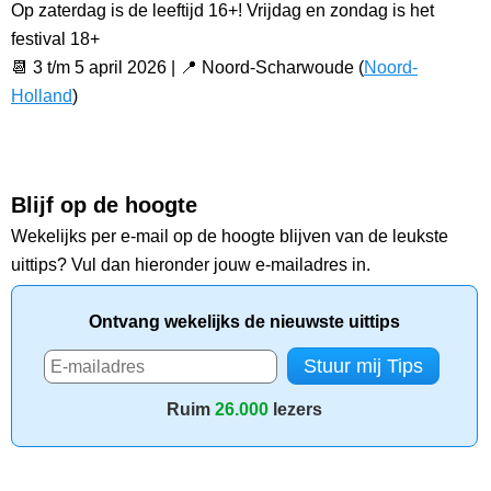
Op zaterdag is de leeftijd 16+! Vrijdag en zondag is het
festival 18+
📆 3 t/m 5 april 2026 | 📍 Noord-Scharwoude (
Noord-
Holland
)
Blijf op de hoogte
Wekelijks per e-mail op de hoogte blijven van de leukste
uittips? Vul dan hieronder jouw e-mailadres in.
Ontvang wekelijks de nieuwste uittips
Ruim
26.000
lezers