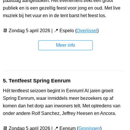
paasdag aangestoken. Het evenement trekt een groot
publiek en is een gezellig feest voor jong en oud. Met live
muziek bij het vuur en in de tent barst het feest los.
📆 Zondag 5 april 2026 | 📍 Espelo (
Overijssel
)
Meer info
5. Tentfeest Spring Eenrum
Hét tentfeest seizoen begint in Eenrum! Al jaren groeit
Spring Eenrum, waar inmiddels meer bezoekers op af
komen dan het dorp aan inwoners telt. Met optredens van
onder andere Rolf Sanchez, Jeffrey Heesen en Ancora.
📆 Zondag 5 april 2026 | 📍 Eenrum (
Groningen
)