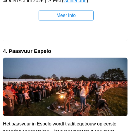
📆 4 en 5 april 2026 | 📍 Elst (
Gelderland
)
Meer info
4. Paasvuur Espelo
Het paasvuur in Espelo wordt traditiegetrouw op eerste