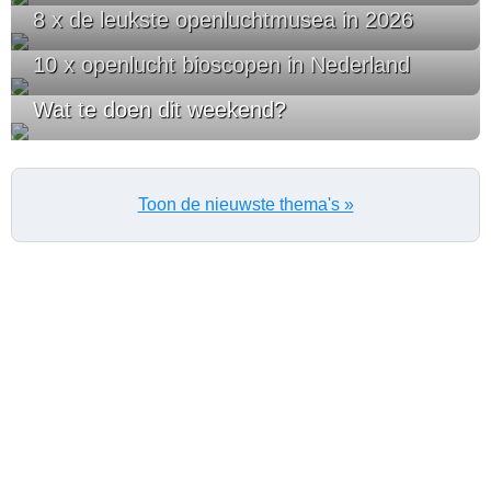
8 x de leukste openluchtmusea in 2026
10 x openlucht bioscopen in Nederland
Wat te doen dit weekend?
Toon de nieuwste thema's »