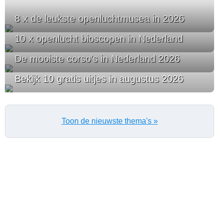
8 x de leukste openluchtmusea in 2026
10 x openlucht bioscopen in Nederland
De mooiste corso's in Nederland 2026
Bekijk 10 gratis uitjes in augustus 2026
Toon de nieuwste thema's »