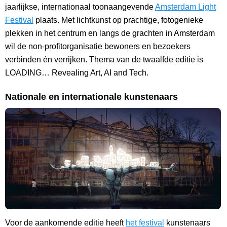
jaarlijkse, internationaal toonaangevende
Amsterdam Light
Festival
plaats. Met lichtkunst op prachtige, fotogenieke
plekken in het centrum en langs de grachten in Amsterdam
wil de non-profitorganisatie bewoners en bezoekers
verbinden én verrijken. Thema van de twaalfde editie is
LOADING… Revealing Art, AI and Tech.
Nationale en internationale kunstenaars
Voor de aankomende editie heeft
het festival
kunstenaars