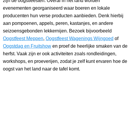
zijn de oogstfeesten. Overal in het land worden
evenementen georganiseerd waar boeren en lokale
producenten hun verse producten aanbieden. Denk hierbij
aan pompoenen, appels, peren, kastanjes, en andere
seizoensgebonden lekkernijen. Bezoek bijvoorbeeld
Oogstfeest Meppen
,
Oogstfeest Wagenings Wijngoed
of
Oogstdag en Fruitshow
en proef de heerlijke smaken van de
herfst. Vaak zijn er ook activiteiten zoals rondleidingen,
workshops, en proeverijen, zodat je zelf kunt ervaren hoe de
oogst van het land naar de tafel komt.