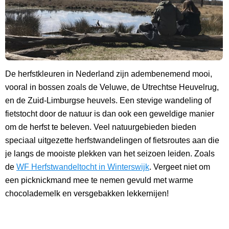
De herfstkleuren in Nederland zijn adembenemend mooi,
vooral in bossen zoals de Veluwe, de Utrechtse Heuvelrug,
en de Zuid-Limburgse heuvels. Een stevige wandeling of
fietstocht door de natuur is dan ook een geweldige manier
om de herfst te beleven. Veel natuurgebieden bieden
speciaal uitgezette herfstwandelingen of fietsroutes aan die
je langs de mooiste plekken van het seizoen leiden. Zoals
de
WF Herfstwandeltocht in Winterswijk
. Vergeet niet om
een picknickmand mee te nemen gevuld met warme
chocolademelk en versgebakken lekkernijen!