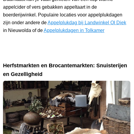
appelcider of vers gebakken appeltaart in de
boerderijwinkel. Populaire locaties voor appelplukdagen
zijn onder andere de
Appelplukdag bij Landwinkel Ol Diek
in Nieuwolda of de
Appelplukdagen in Tolkamer
Herfstmarkten en Brocantemarkten: Snuisterijen
en Gezelligheid