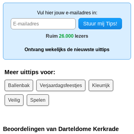
Vul hier jouw e-mailadres in:
Ruim
26.000
lezers
Ontvang wekelijks de nieuwste uittips
Meer uittips voor:
Ballenbak
Verjaardagsfeestjes
Kleurrijk
Veilig
Spelen
Beoordelingen van Darteldome Kerkrade