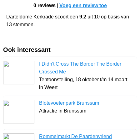
0 reviews
|
Voeg een review toe
Darteldome Kerkrade
scoort een
9,2
uit
10
op basis van
13
stemmen.
Ook interessant
I Didn't Cross The Border The Border
Crossed Me
Tentoonstelling, 18 oktober t/m 14 maart
in Weert
Blotevoetenpark Brunssum
Attractie in Brunssum
Rommelmarkt De Paardenvriend