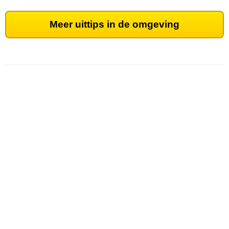
Meer uittips in de omgeving