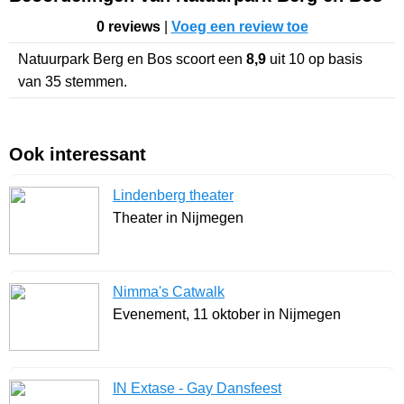
0 reviews
|
Voeg een review toe
Natuurpark Berg en Bos
scoort een
8,9
uit
10
op basis
van
35
stemmen.
Ook interessant
Lindenberg theater
Theater in Nijmegen
Nimma's Catwalk
Evenement, 11 oktober in Nijmegen
IN Extase - Gay Dansfeest