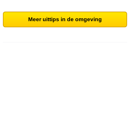
Meer uittips in de omgeving