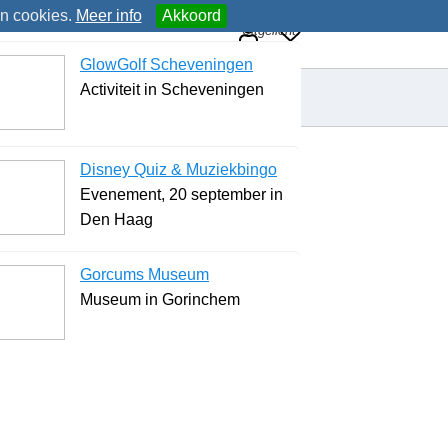
an cookies.
Meer info
Akkoord
Uitgelicht
GlowGolf Scheveningen
Activiteit in Scheveningen
Disney Quiz & Muziekbingo
Evenement, 20 september in
Den Haag
Gorcums Museum
Museum in Gorinchem