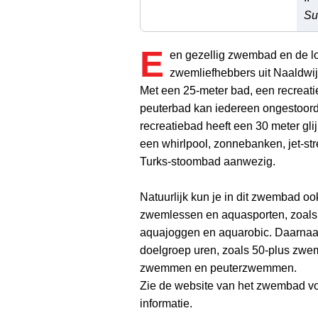
Su
E
en gezellig zwembad en de lo
zwemliefhebbers uit Naaldwi
Met een 25-meter bad, een recreat
peuterbad kan iedereen ongestoord 
recreatiebad heeft een 30 meter gli
een whirlpool, zonnebanken, jet-st
Turks-stoombad aanwezig.
Natuurlijk kun je in dit zwembad oo
zwemlessen en aquasporten, zoals
aquajoggen en aquarobic. Daarnaast
doelgroep uren, zoals 50-plus zw
zwemmen en peuterzwemmen.
Zie de website van het zwembad v
informatie.