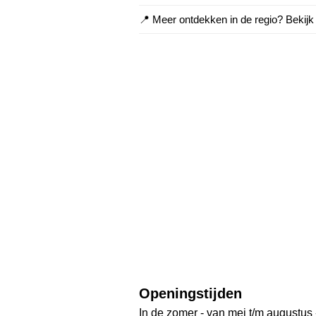
📍 Meer ontdekken in de regio? Bekij
Openingstijden
In de zomer - van mei t/m augustus