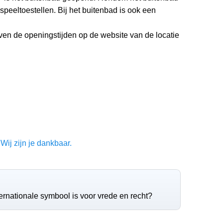
speeltoestellen. Bij het buitenbad is ook een
even de openingstijden op de website van de locatie
Wij zijn je dankbaar.
nternationale symbool is voor vrede en recht?