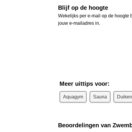
Blijf op de hoogte
Wekelijks per e-mail op de hoogte b
jouw e-mailadres in.
Ontvang we
R
Meer uittips voor:
Aquagym
Sauna
Duiken
Beoordelingen van Zwem