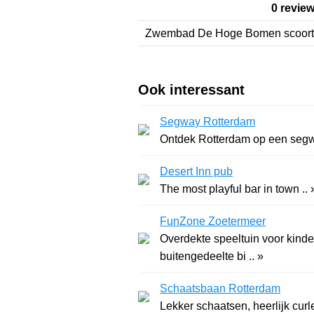
0 revie
Zwembad De Hoge Bomen
scoor
Ook interessant
Segway Rotterdam
Ontdek Rotterdam op een segwa
Desert Inn pub
The most playful bar in town .. 
FunZone Zoetermeer
Overdekte speeltuin voor kinder
buitengedeelte bi .. »
Schaatsbaan Rotterdam
Lekker schaatsen, heerlijk curl