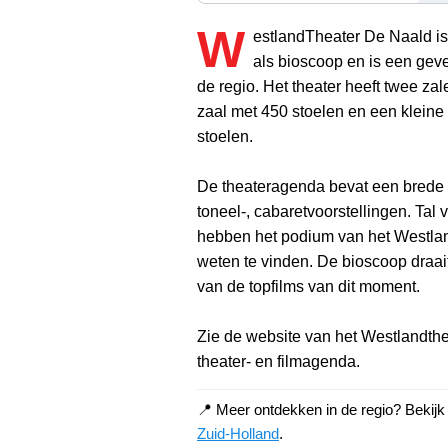
W
estlandTheater De Naald is
als bioscoop en is een gev
de regio. Het theater heeft twee zal
zaal met 450 stoelen en een kleine
stoelen.
De theateragenda bevat een brede 
toneel-, cabaretvoorstellingen. Tal 
hebben het podium van het Westlan
weten te vinden. De bioscoop draait
van de topfilms van dit moment.
Zie de website van het Westlandthe
theater- en filmagenda.
📍 Meer ontdekken in de regio? Bekij
Zuid-Holland
.