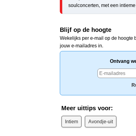
soulconcerten, met een intieme
Blijf op de hoogte
Wekelijks per e-mail op de hoogte b
jouw e-mailadres in.
Ontvang wek
R
Meer uittips voor:
Intiem
Avondje-uit