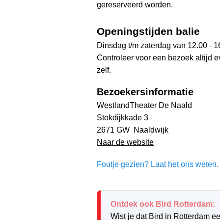
gereserveerd worden.
Openingstijden balie
Dinsdag t/m zaterdag van 12.00 - 16
Controleer voor een bezoek altijd 
zelf.
Bezoekersinformatie
WestlandTheater De Naald
Stokdijkkade 3
2671 GW Naaldwijk
Naar de website
Foutje gezien? Laat het ons weten. 
Ontdek ook Bird Rotterdam:
Wist je dat Bird in Rotterdam ee