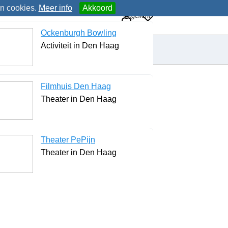
an cookies.
Meer info
Akkoord
Uitgelicht
Ockenburgh Bowling
Activiteit in Den Haag
Filmhuis Den Haag
Theater in Den Haag
Theater PePijn
Theater in Den Haag