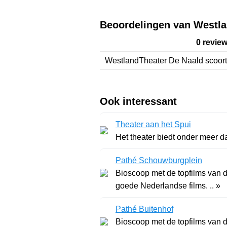
Beoordelingen van Westla
0 revie
WestlandTheater De Naald
scoor
Ook interessant
Theater aan het Spui
Het theater biedt onder meer da
Pathé Schouwburgplein
Bioscoop met de topfilms van d
goede Nederlandse films. .. »
Pathé Buitenhof
Bioscoop met de topfilms van d