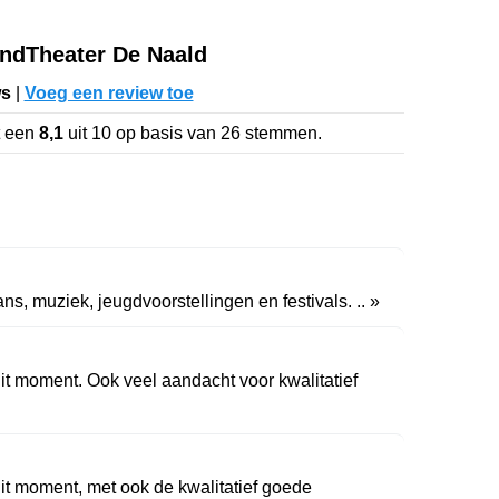
ndTheater De Naald
ws
|
Voeg een review toe
t een
8,1
uit
10
op basis van
26
stemmen.
ns, muziek, jeugdvoorstellingen en festivals. .. »
it moment. Ook veel aandacht voor kwalitatief
it moment, met ook de kwalitatief goede