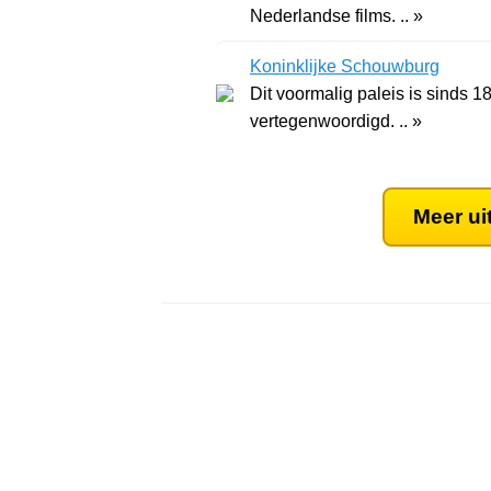
Nederlandse films. .. »
Koninklijke Schouwburg
Dit voormalig paleis is sinds 
vertegenwoordigd. .. »
Meer ui