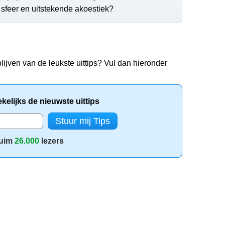
 sfeer en uitstekende akoestiek?
lijven van de leukste uittips? Vul dan hieronder
elijks de nieuwste uittips
uim
26.000
lezers