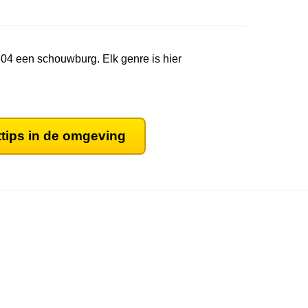
1804 een schouwburg. Elk genre is hier
ttips in de omgeving