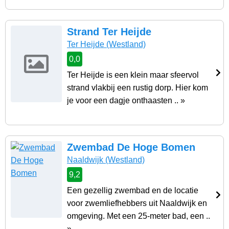
Strand Ter Heijde
Ter Heijde
(Westland)
0,0
Ter Heijde is een klein maar sfeervol
strand vlakbij een rustig dorp. Hier kom
je voor een dagje onthaasten .. »
Zwembad De Hoge Bomen
Naaldwijk
(Westland)
9,2
Een gezellig zwembad en de locatie
voor zwemliefhebbers uit Naaldwijk en
omgeving. Met een 25-meter bad, een ..
»