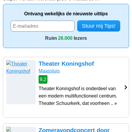
Ontvang wekelijks de nieuwste uittips
Ruim
26.000
lezers
Theater Koningshof
Maassluis
9,2
Theater Koningshof is onderdeel van
een modern multifunctioneel centrum.
Theater Schuurkerk, dat voorheen .. »
Zomeravondconcert door