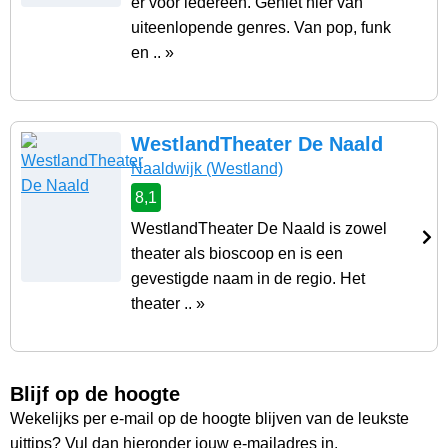
er voor iedereen. Geniet hier van
uiteenlopende genres. Van pop, funk
en .. »
WestlandTheater De Naald
Naaldwijk
(Westland)
8,1
WestlandTheater De Naald is zowel
theater als bioscoop en is een
gevestigde naam in de regio. Het
theater .. »
Blijf op de hoogte
Wekelijks per e-mail op de hoogte blijven van de leukste
uittips? Vul dan hieronder jouw e-mailadres in.