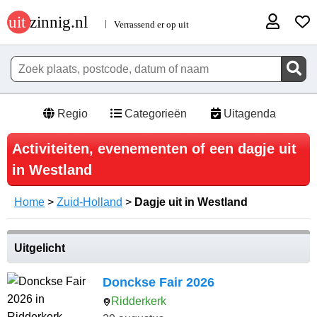
Regio
Categorieën
Uitagenda
Activiteiten, evenementen of een dagje uit
in Westland
Home
>
Zuid-Holland
>
Dagje uit in Westland
Uitgelicht
Donckse Fair 2026
Ridderkerk