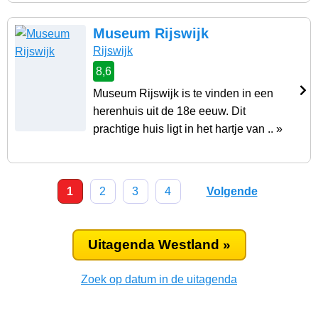
Museum Rijswijk
Rijswijk
8,6
Museum Rijswijk is te vinden in een
herenhuis uit de 18e eeuw. Dit
prachtige huis ligt in het hartje van .. »
1
2
3
4
Volgende
Uitagenda Westland »
Zoek op datum in de uitagenda