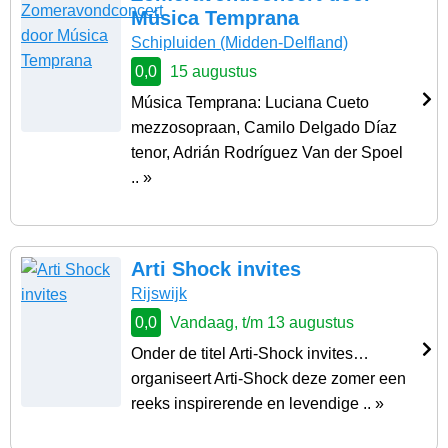
Música Temprana
Schipluiden
(Midden-Delfland)
0,0
15 augustus
Música Temprana: Luciana Cueto
mezzosopraan, Camilo Delgado Díaz
tenor, Adrián Rodríguez Van der Spoel
.. »
Arti Shock invites
Rijswijk
0,0
Vandaag, t/m 13 augustus
Onder de titel Arti-Shock invites…
organiseert Arti-Shock deze zomer een
reeks inspirerende en levendige .. »