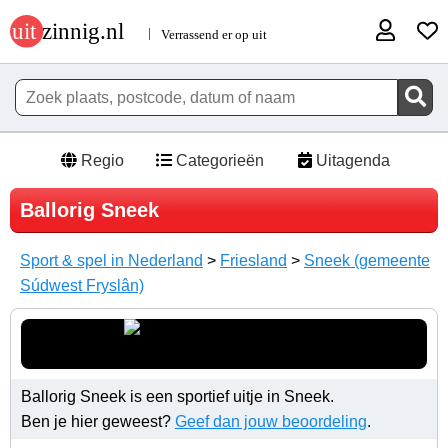
Regio
Categorieën
Uitagenda
Ballorig Sneek
Sport & spel in Nederland
>
Friesland
>
Sneek (gemeente
Súdwest Fryslân)
Ballorig Sneek is een sportief uitje in Sneek.
Ben je hier geweest?
Geef dan jouw beoordeling
.