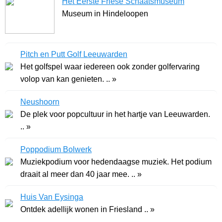
Het Eerste Friese Schaatsmuseum
Museum in Hindeloopen
Pitch en Putt Golf Leeuwarden
Het golfspel waar iedereen ook zonder golfervaring
volop van kan genieten. .. »
Neushoorn
De plek voor popcultuur in het hartje van Leeuwarden.
.. »
Poppodium Bolwerk
Muziekpodium voor hedendaagse muziek. Het podium
draait al meer dan 40 jaar mee. .. »
Huis Van Eysinga
Ontdek adellijk wonen in Friesland .. »