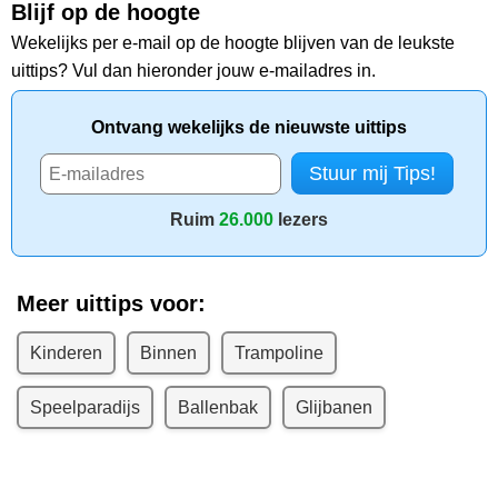
Blijf op de hoogte
Wekelijks per e-mail op de hoogte blijven van de leukste
uittips? Vul dan hieronder jouw e-mailadres in.
Ontvang wekelijks de nieuwste uittips
Ruim
26.000
lezers
Meer uittips voor:
Kinderen
Binnen
Trampoline
Speelparadijs
Ballenbak
Glijbanen