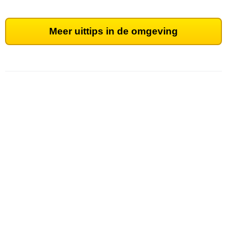
Meer uittips in de omgeving