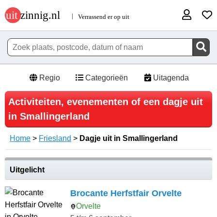
Regio
Categorieën
Uitagenda
Activiteiten, evenementen of een dagje uit
in Smallingerland
Home
>
Friesland
>
Dagje uit in Smallingerland
Uitgelicht
Brocante Herfstfair Orvelte
Orvelte