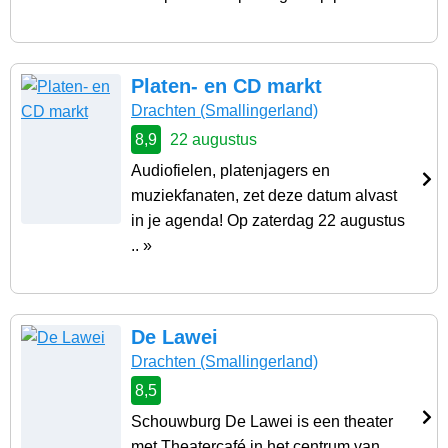
Platen- en CD markt
Drachten
(Smallingerland)
8,9
22 augustus
Audiofielen, platenjagers en
muziekfanaten, zet deze datum alvast
in je agenda! Op zaterdag 22 augustus
.. »
De Lawei
Drachten
(Smallingerland)
8,5
Schouwburg De Lawei is een theater
met Theatercafé in het centrum van