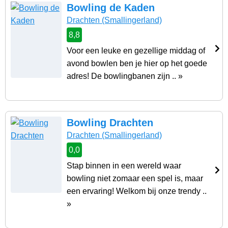
Bowling de Kaden
Drachten
(Smallingerland)
8,8
Voor een leuke en gezellige middag of
avond bowlen ben je hier op het goede
adres! De bowlingbanen zijn .. »
Bowling Drachten
Drachten
(Smallingerland)
0,0
Stap binnen in een wereld waar
bowling niet zomaar een spel is, maar
een ervaring! Welkom bij onze trendy ..
»