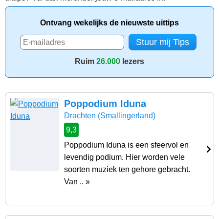
Ontvang wekelijks de nieuwste uittips
Ruim
26.000
lezers
Poppodium Iduna
Drachten
(Smallingerland)
9,3
Poppodium Iduna is een sfeervol en
levendig podium. Hier worden vele
soorten muziek ten gehore gebracht.
Van .. »