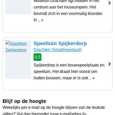
Museum Drachten ligt midden in het
centrum aan het museumpein. Het
bevindt zich in een voormalig klooster.
In .. »
Speeltuin Spijkerdorp
Drachten
(Smallingerland)
8,5
Spijkerdorp is een bouwspeelplaats en
speeltuin. Het draait hier vooral om
hutten bouwen, maar er is ook .. »
Blijf op de hoogte
Wekelijks per e-mail op de hoogte blijven van de leukste
uittips? Vul dan hieronder jouw e-mailadres in.