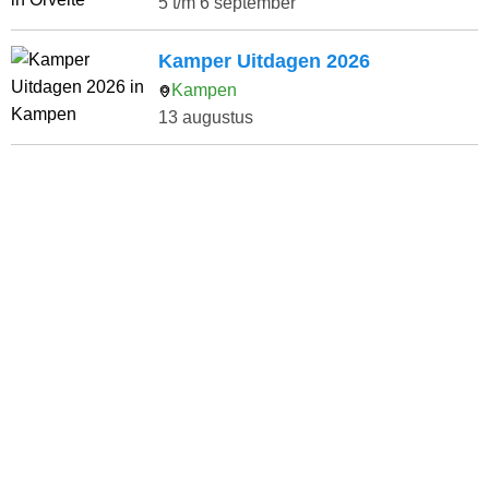
5 t/m 6 september
Kamper Uitdagen 2026
Kampen
13 augustus